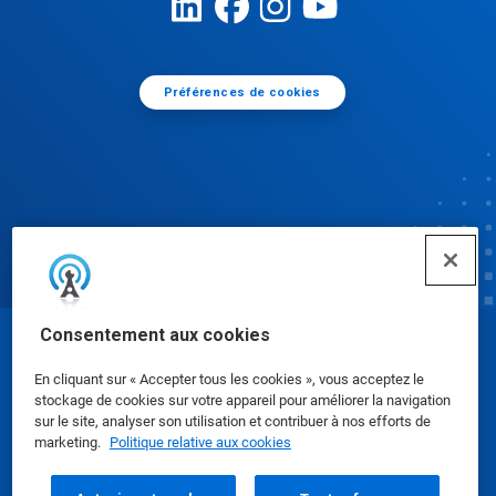
Préférences de cookies
Consentement aux cookies
© Ecolab Inc. 2025
En cliquant sur « Accepter tous les cookies », vous acceptez le
stockage de cookies sur votre appareil pour améliorer la navigation
Fiches de données de sécurité
|
Politique de
sur le site, analyser son utilisation et contribuer à nos efforts de
marketing.
Politique relative aux cookies
confidentialité
|
conditions d'utilisation