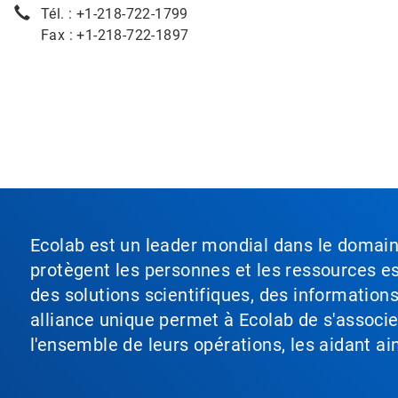
Tél. : +1-218-722-1799
Fax : +1-218-722-1897
Ecolab est un leader mondial dans le domaine 
protègent les personnes et les ressources ess
des solutions scientifiques, des information
alliance unique permet à Ecolab de s'associer 
l'ensemble de leurs opérations, les aidant a