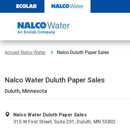
Passer
au
contenu
Accueil Nalco Water
Nalco Duluth Paper Sales
Nalco Water Duluth Paper Sales
Duluth, Minnesota
Nalco Water Duluth Paper Sales
315 W First Street, Suite 201, Duluth, MN 55802