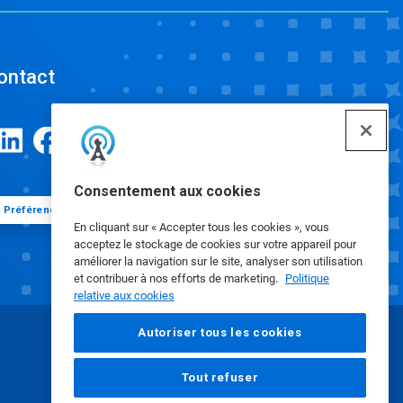
ontact
Consentement aux cookies
Préférences de cookies
En cliquant sur « Accepter tous les cookies », vous
acceptez le stockage de cookies sur votre appareil pour
améliorer la navigation sur le site, analyser son utilisation
et contribuer à nos efforts de marketing.
Politique
relative aux cookies
Autoriser tous les cookies
Tout refuser