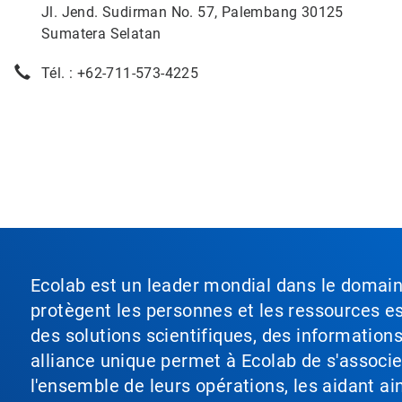
Jl. Jend. Sudirman No. 57, Palembang 30125
Sumatera Selatan
Tél. : +62-711-573-4225
Ecolab est un leader mondial dans le domaine 
protègent les personnes et les ressources ess
des solutions scientifiques, des information
alliance unique permet à Ecolab de s'associer 
l'ensemble de leurs opérations, les aidant a