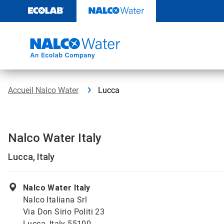
Passer
au
contenu
Accueil Nalco Water
Lucca
Nalco Water Italy
Lucca, Italy
Nalco Water Italy
Nalco Italiana Srl
Via Don Sirio Politi 23
Lucca, Italy 55100