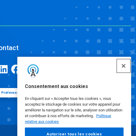
ontact
Consentement aux cookies
Préférences de cookies
En cliquant sur « Accepter tous les cookies », vous
acceptez le stockage de cookies sur votre appareil pour
améliorer la navigation sur le site, analyser son utilisation
et contribuer à nos efforts de marketing.
Politique
relative aux cookies
Autoriser tous les cookies