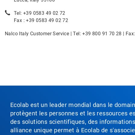
Tel: +39 0583 49 02 72
Fax : +39 0583 49 02 72
Nalco Italy Customer Service | Tel: +39 800 91 70 28 | Fax
Ecolab est un leader mondial dans le domaine 
protègent les personnes et les ressources ess
des solutions scientifiques, des information
alliance unique permet à Ecolab de s'associer 