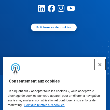
Préférences de cookies
Consentement aux cookies
© Ecolab Inc. 2025
En cliquant sur « Accepter tous les cookies », vous acceptez le
stockage de cookies sur votre appareil pour améliorer la navigation
Fiches de données de sécurité
|
Politique de
sur le site, analyser son utilisation et contribuer à nos efforts de
marketing.
Politique relative aux cookies
confidentialité
|
conditions d'utilisation