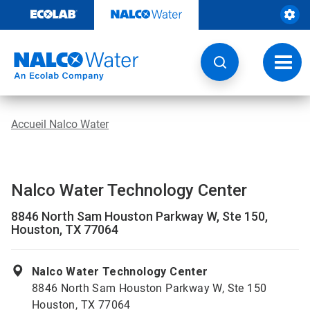
Passer
au
contenu
Chang
la
navig
Accueil Nalco Water
Nalco Water Technology Center
8846 North Sam Houston Parkway W, Ste 150,
Houston, TX 77064
Nalco Water Technology Center
8846 North Sam Houston Parkway W, Ste 150
Houston, TX 77064