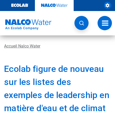
Passer
au
contenu
Chang
la
navig
Accueil Nalco Water
Ecolab figure de nouveau
sur les listes des
exemples de leadership en
matière d'eau et de climat