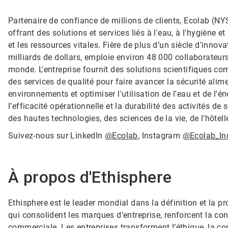
Partenaire de confiance de millions de clients, Ecolab (NY
offrant des solutions et services liés à l'eau, à l'hygiène 
et les ressources vitales. Fière de plus d’un siècle d’innov
milliards de dollars, emploie environ 48 000 collaborateurs
monde. L'entreprise fournit des solutions scientifiques co
des services de qualité pour faire avancer la sécurité alimen
environnements et optimiser l'utilisation de l'eau et de l'
l’efficacité opérationnelle et la durabilité des activités de
des hautes technologies, des sciences de la vie, de l’hôtelle
Suivez-nous sur LinkedIn
@Ecolab
, Instagram
@Ecolab_In
À propos d'Ethisphere
Ethisphere est le leader mondial dans la définition et la
qui consolident les marques d’entreprise, renforcent la con
commerciale. Les entreprises transforment l’éthique, la co