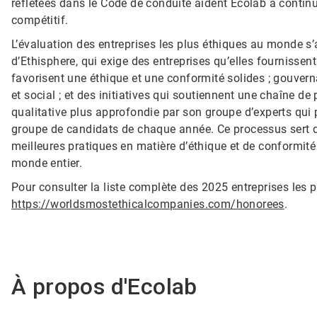
reflétées dans le Code de conduite aident Ecolab à contin
compétitif.
L’évaluation des entreprises les plus éthiques au monde s’
d’Ethisphere, qui exige des entreprises qu’elles fournissen
favorisent une éthique et une conformité solides ; gouvern
et social ; et des initiatives qui soutiennent une chaîne de
qualitative plus approfondie par son groupe d’experts qui 
groupe de candidats de chaque année. Ce processus sert de
meilleures pratiques en matière d’éthique et de conformité 
monde entier.
Pour consulter la liste complète des 2025 entreprises les
https://worldsmostethicalcompanies.com/honorees
.
À propos d'Ecolab