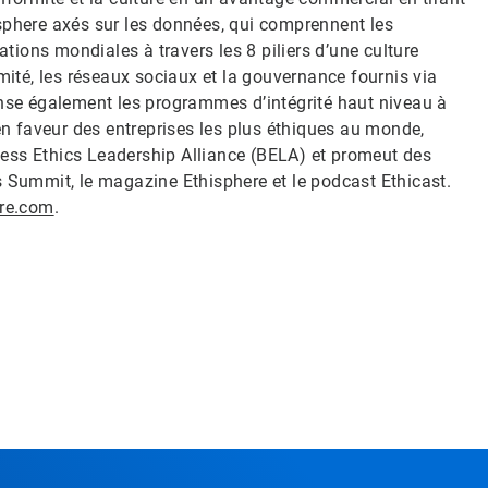
sphere axés sur les données, qui comprennent les
ations mondiales à travers les 8 piliers d’une culture
mité, les réseaux sociaux et la gouvernance fournis via
ense également les programmes d’intégrité haut niveau à
 faveur des entreprises les plus éthiques au monde,
ess Ethics Leadership Alliance (BELA) et promeut des
s Summit, le magazine Ethisphere et le podcast Ethicast.
ere.com
.