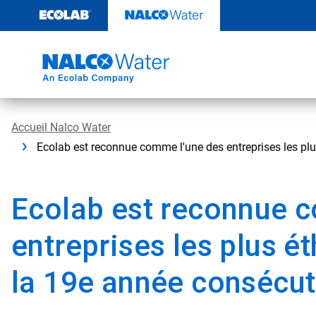
Passer
au
contenu
Accueil Nalco Water
Ecolab est reconnue comme l'une des entreprises les pl
Ecolab est reconnue 
entreprises les plus 
la 19e année consécut