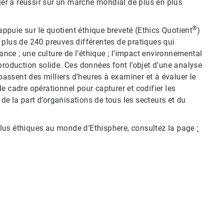
uer à réussir sur un marché mondial de plus en plus
®
appuie sur le quotient éthique breveté (Ethics Quotient
)
t plus de 240 preuves différentes de pratiques qui
ance ; une culture de l’éthique ; l’impact environnemental
 production solide. Ces données font l’objet d’une analyse
passent des milliers d’heures à examiner et à évaluer le
 cadre opérationnel pour capturer et codifier les
de la part d’organisations de tous les secteurs et du
 plus éthiques au monde d’Ethisphere, consultez la page
: