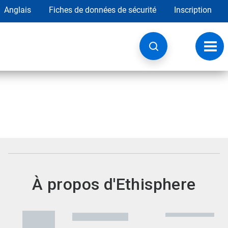
Anglais
Fiches de données de sécurité
Inscription
Chan
la
navig
À propos d'Ethisphere