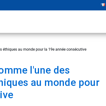
us éthiques au monde pour la 19e année consécutive
comme l'une des
éthiques au monde pour
ive