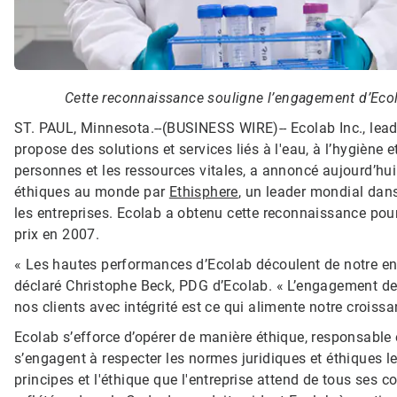
Cette reconnaissance souligne l’engagement d’Ecolab
ST. PAUL, Minnesota.--(BUSINESS WIRE)--
Ecolab Inc., le
propose des solutions et services liés à l'eau, à l’hygiène 
personnes et les ressources vitales, a annoncé aujourd’hu
éthiques au monde par
Ethisphere
, un leader mondial dans
les entreprises. Ecolab a obtenu cette reconnaissance pou
prix en 2007.
« Les hautes performances d’Ecolab découlent de notre eng
déclaré Christophe Beck, PDG d’Ecolab. « L’engagement de 
nos clients avec intégrité est ce qui alimente notre croiss
Ecolab s’efforce d’opérer de manière éthique, responsable e
s’engagent à respecter les normes juridiques et éthiques l
principes et l'éthique que l'entreprise attend de tous ses 