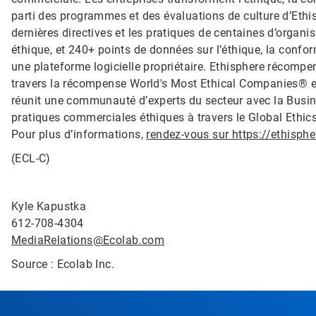
parti des programmes et des évaluations de culture d’Ethi
dernières directives et les pratiques de centaines d’organis
éthique, et 240+ points de données sur l’éthique, la confor
une plateforme logicielle propriétaire. Ethisphere récomp
travers la récompense World's Most Ethical Companies® en
réunit une communauté d’experts du secteur avec la Busin
pratiques commerciales éthiques à travers le Global Ethic
Pour plus d’informations,
rendez-vous sur https://ethisph
(ECL-C)
Kyle Kapustka
612-708-4304
MediaRelations@Ecolab.com
Source : Ecolab Inc.