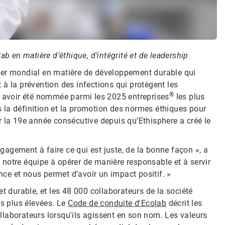
 en matière d’éthique, d’intégrité et de leadership
ader mondial en matière de développement durable qui
et à la prévention des infections qui protègent les
®
i avoir été nommée parmi les 2025 entreprises
les plus
 la définition et la promotion des normes éthiques pour
r la 19e année consécutive depuis qu’Ethisphere a créé le
agement à faire ce qui est juste, de la bonne façon », a
notre équipe à opérer de manière responsable et à servir
ance et nous permet d’avoir un impact positif. »
t durable, et les 48 000 collaborateurs de la société
es plus élevées. Le
Code de conduite d'Ecolab
décrit les
collaborateurs lorsqu'ils agissent en son nom. Les valeurs