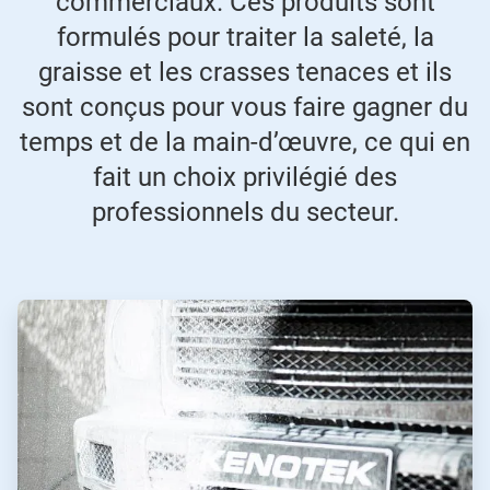
commerciaux. Ces produits sont
formulés pour traiter la saleté, la
graisse et les crasses tenaces et ils
sont conçus pour vous faire gagner du
temps et de la main-d’œuvre, ce qui en
fait un choix privilégié des
professionnels du secteur.
ArticleTile
1
de
2