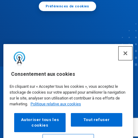
Préférences de cookies
Consentement aux cookies
© Ecolab Inc. 2025
En cliquant sur « Accepter tous les cookies », vous acceptez le
stockage de cookies sur votre appareil pour améliorer la navigation
Fiches de données de sécurité
|
Politique de
sur le site, analyser son utilisation et contribuer à nos efforts de
marketing.
Politique relative aux cookies
confidentialité
|
conditions d'utilisation
Autoriser tous les
Tout refuser
cookies