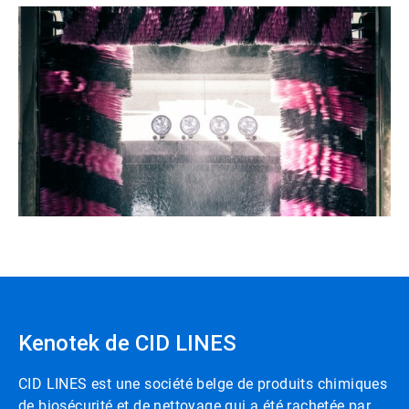
Kenotek de CID LINES
CID LINES est une société belge de produits chimiques
de biosécurité et de nettoyage qui a été rachetée par