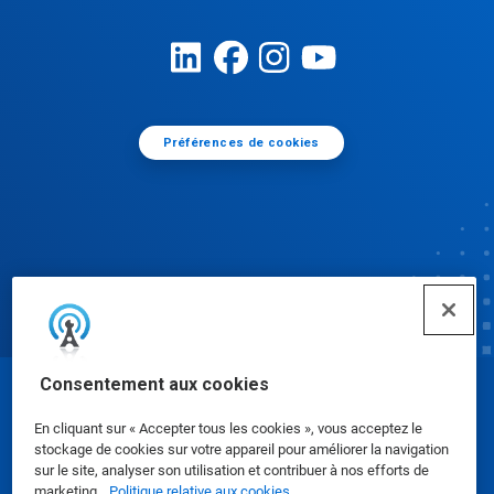
Préférences de cookies
Consentement aux cookies
© Ecolab Inc. 2025
En cliquant sur « Accepter tous les cookies », vous acceptez le
stockage de cookies sur votre appareil pour améliorer la navigation
Fiches de données de sécurité
|
Politique de
sur le site, analyser son utilisation et contribuer à nos efforts de
marketing.
Politique relative aux cookies