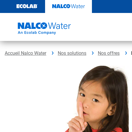
Passer
au
contenu
Accueil Nalco Water
Nos solutions
Nos offres