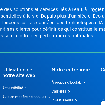
des solutions et services liés à l'eau, à l'hygièn
entielles à la vie. Depuis plus d’un siècle, Ecola
s fondées sur les données, des technologies d’IA 
à ses clients pour définir ce qui constitue le me
insi à atteindre des performances optimales.
Utilisation de
Notre entreprise
C
notre site web
À propos d'Ecolab
Accessibilité
Carrières
Avis en matière de cookies
Investisseurs