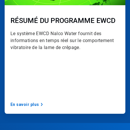
1
d
e
3
RÉSUMÉ DU PROGRAMME EWCD
Le système EWCD Nalco Water
fournit des
informations en temps réel sur le comportement
vibratoire de la lame de crêpage.
En savoir plus