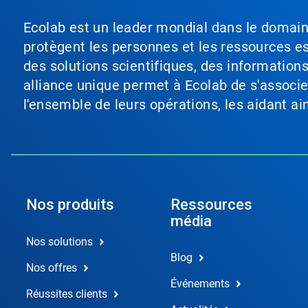
Ecolab est un leader mondial dans le domaine 
protègent les personnes et les ressources ess
des solutions scientifiques, des information
alliance unique permet à Ecolab de s'associer 
l'ensemble de leurs opérations, les aidant a
Nos produits
Ressources
média
Nos solutions
Blog
Nos offres
Événements
Réussites clients