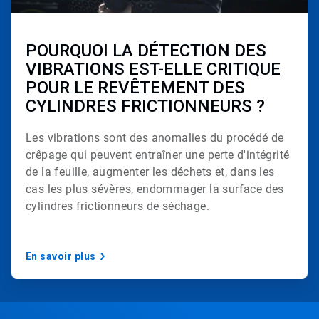
2
d
e
3
POURQUOI LA DÉTECTION DES
VIBRATIONS EST-ELLE CRITIQUE
POUR LE REVÊTEMENT DES
CYLINDRES FRICTIONNEURS ?
Les vibrations sont des anomalies du procédé de
crêpage qui peuvent
entraîner une perte d'intégrité
de la feuille, augmenter les déchets et, dans les
cas les plus sévères, endommager la surface des
cylindres frictionneurs de séchage.
En savoir plus