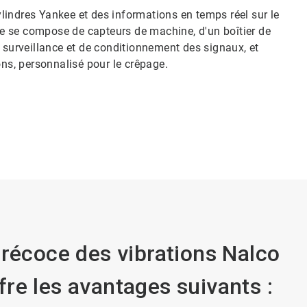
lindres Yankee et des informations en temps réel sur le
e se compose de capteurs de machine, d'un boîtier de
e surveillance et de conditionnement des signaux, et
ons, personnalisé pour le crêpage.
précoce des vibrations Nalco
re les avantages suivants :