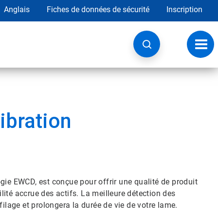
Anglais
Fiches de données de sécurité
Inscription
Chan
la
navig
ibration
gie EWCD, est conçue pour offrir une qualité de produit
ité accrue des actifs. La meilleure détection des
filage et prolongera la durée de vie de votre lame.