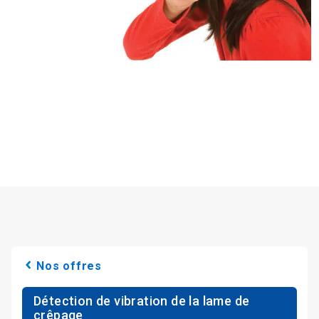
Nos offres
Détection de vibration de la lame de
crêpage