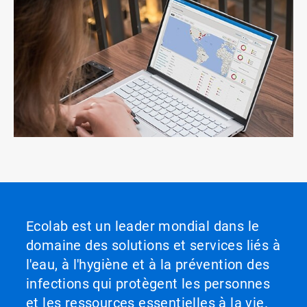
Ecolab est un leader mondial dans le
domaine des solutions et services liés à
l'eau, à l'hygiène et à la prévention des
infections qui protègent les personnes
et les ressources essentielles à la vie.