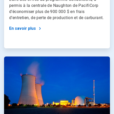
permis à la centrale de Naughton de PacifiCorp
d’économiser plus de 900 000 $ en frais
d’entretien, de perte de production et de carburant.
En savoir plus
ArticleTile
4
de
4