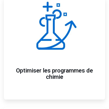
3
de
4
Optimiser les programmes de
chimie