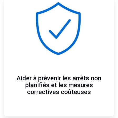
ArticleTile
4
de
4
Aider à prévenir les arrêts non
planifiés et les mesures
correctives coûteuses