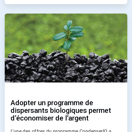
ArticleTile
3
de
4
Adopter un programme de
dispersants biologiques permet
d’économiser de l’argent
L’une des offres du programme CondenserIQ a