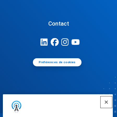
Contact
Préférences de cookies