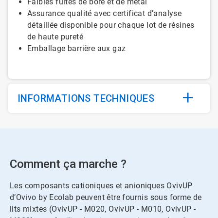
Faibles fuites de bore et de métal
Assurance qualité avec certificat d’analyse
détaillée disponible pour chaque lot de résines
de haute pureté
Emballage barrière aux gaz
INFORMATIONS TECHNIQUES
Comment ça marche ?
Les composants cationiques et anioniques OvivUP
d’Ovivo by Ecolab peuvent être fournis sous forme de
lits mixtes (OvivUP - M020, OvivUP - M010, OvivUP -