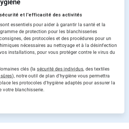
hygiène
sécurité et l'efficacité des activités
ont essentiels pour aider à garantir la santé et la
rogramme de protection pour les blanchisseries
onsignes, des protocoles et des procédures pour un
himiques nécessaires au nettoyage et à la désinfection
vos installations, pour vous protéger contre le virus du
 domaines clés (la
sécurité des individus
, des textiles
 sûres
), notre outil de plan d'hygiène vous permettra
 place les protocoles d'hygiène adaptés pour assurer la
e votre blanchisserie.