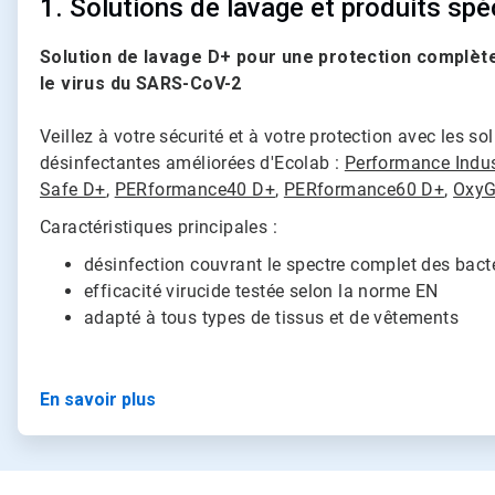
1. Solutions de lavage et produits spé
Solution de lavage D+
pour une protection complète
le virus du SARS-CoV-2
Veillez à votre sécurité et à votre protection avec les s
désinfectantes améliorées d'Ecolab :
Performance Indus
Safe D+
,
PERformance40 D+
,
PERformance60 D+
,
OxyG
Caractéristiques principales :
désinfection couvrant le spectre complet des bacté
efficacité virucide testée selon la norme EN
adapté à tous types de tissus et de vêtements
En savoir plus