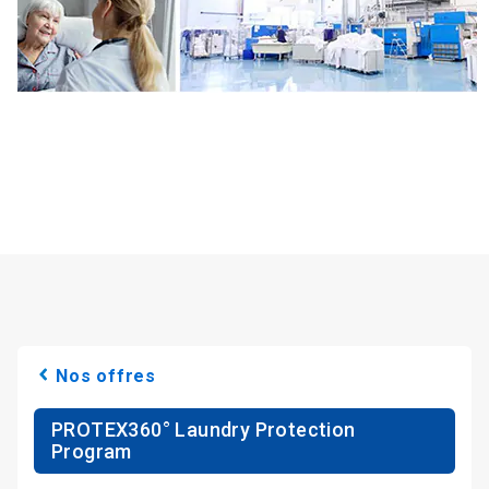
Nos offres
PROTEX360° Laundry Protection
Program