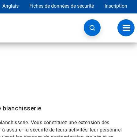
Anglais
Fiches de données de sécurité
Inscription
Chan
la
navig
 blanchisserie
blanchisserie. Vous constituez une extension des
 à assurer la sécurité de leurs activités, leur personnel