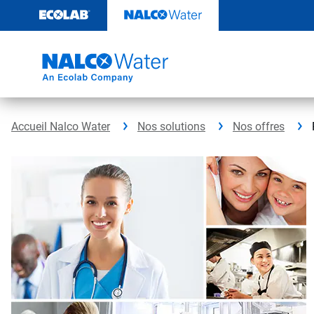
Passer
au
contenu
Accueil Nalco Water
Nos solutions
Nos offres