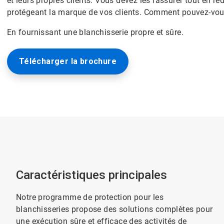
et leurs propres clients. Vous devez les rassurer tout en r
protégeant la marque de vos clients. Comment pouvez-vou
En fournissant une blanchisserie propre et sûre.
Télécharger la brochure
Caractéristiques principales
Notre programme de protection pour les
blanchisseries propose des solutions complètes pour
une exécution sûre et efficace des activités de