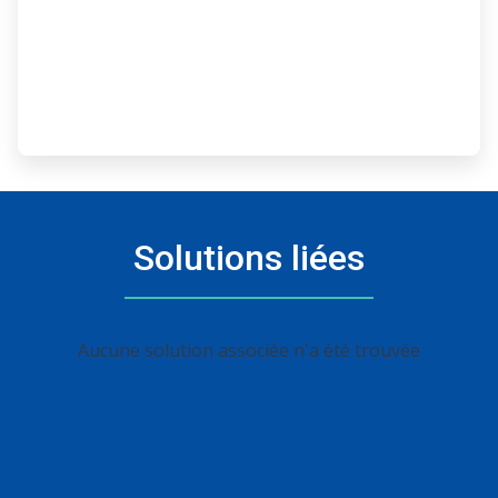
Solutions liées
Aucune solution associée n'a été trouvée