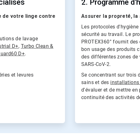
cialisés
2. Programme d'
 de votre linge contre
Assurer la propreté, la 
Les protocoles d'hygiène s
sécurité au travail. Le p
olutions de lavage
PROTEX360° fournit des c
trial D+
,
Turbo Clean &
bon usage des produits c
uard60 D+
.
des différentes zones de 
SARS-CoV-2.
ries et levures
Se concentrant sur trois
sains et des
installations
d'évaluer et de mettre en
continuité des activités d