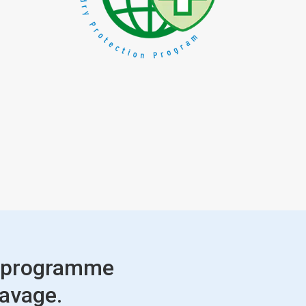
du programme
lavage.