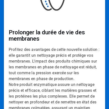
l
e
2
d
e
3
Prolonger la durée de vie des
membranes
Profitez des avantages de cette nouvelle solution :
elle garantit un nettoyage précis et protège vos
membranes. L'impact des produits chimiques sur
les membranes en phase de nettoyage est réduit,
tout comme la pression exercée sur les
membranes en phase de production.
Notre produit enzymatique assure un nettoyage
précis et efficace, ciblant les matières grasses et
les protéines les plus complexes. Elle permet de
nettoyer en profondeur et de remettre en état des
membranes colmatées, assurant un maintien