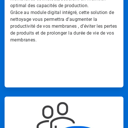
optimal des capacités de production.
Grâce au module digital intégré, cette solution de
nettoyage vous permettra d’augmenter la
productivité de vos membranes , d’éviter les pertes
de produits et de prolonger la durée de vie de vos
membranes.
A
r
t
i
c
l