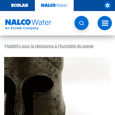
Passer
au
contenu
Chang
la
navig
Additifs pour la résistance à l'humidité du papier