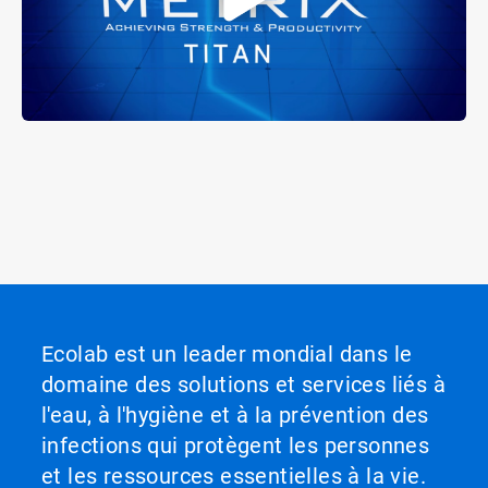
Ecolab est un leader mondial dans le
domaine des solutions et services liés à
l'eau, à l'hygiène et à la prévention des
infections qui protègent les personnes
et les ressources essentielles à la vie.