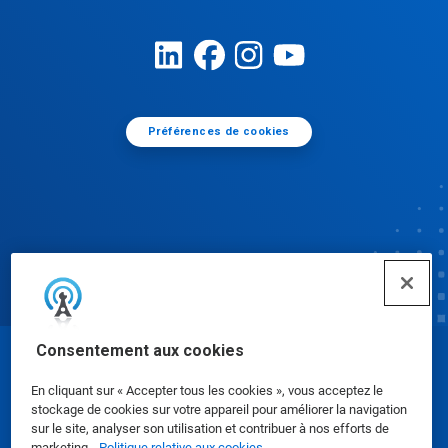
Préférences de cookies
Consentement aux cookies
© Ecolab Inc. 2025
En cliquant sur « Accepter tous les cookies », vous acceptez le
stockage de cookies sur votre appareil pour améliorer la navigation
Fiches de données de sécurité
|
Politique de
sur le site, analyser son utilisation et contribuer à nos efforts de
marketing.
Politique relative aux cookies