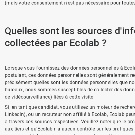
(mais votre consentement n'est pas nécessaire pour toutes
Quelles sont les sources d'in
collectées par Ecolab ?
Lorsque vous fournissez des données personnelles à Ecola
postulant, ces données personnelles sont généralement rec
précisément quelles sont les données personnelles que no
bureaux, nous sommes susceptibles de collecter des donné
de vidéosurveillance) liées à cette visite.
Si, en tant que candidat, vous utilisez un moteur de recher
LinkedIn), ou un recruteur non affilié à Ecolab, Ecolab pe
à travers ces sources respectives. Veuillez noter que le pr
aux tiers et qu'Ecolab n'a aucun contrôle sur les pratiques e