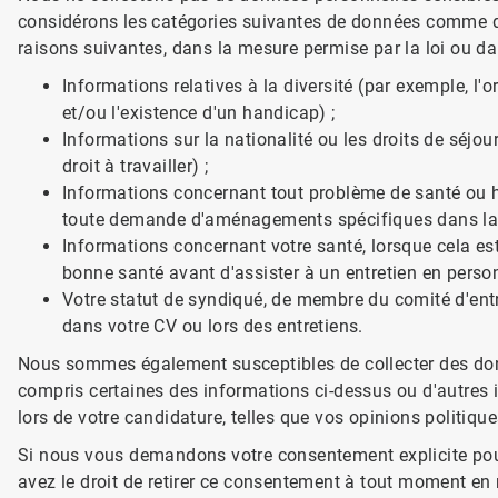
considérons les catégories suivantes de données comme d
raisons suivantes, dans la mesure permise par la loi ou dans
Informations relatives à la diversité (par exemple, l'or
et/ou l'existence d'un handicap) ;
Informations sur la nationalité ou les droits de séjo
droit à travailler) ;
Informations concernant tout problème de santé ou 
toute demande d'aménagements spécifiques dans la c
Informations concernant votre santé, lorsque cela es
bonne santé avant d'assister à un entretien en person
Votre statut de syndiqué, de membre du comité d'entr
dans votre CV ou lors des entretiens.
Nous sommes également susceptibles de collecter des don
compris certaines des informations ci-dessus ou d'autre
lors de votre candidature, telles que vos opinions politiq
Si nous vous demandons votre consentement explicite pou
avez le droit de retirer ce consentement à tout moment en