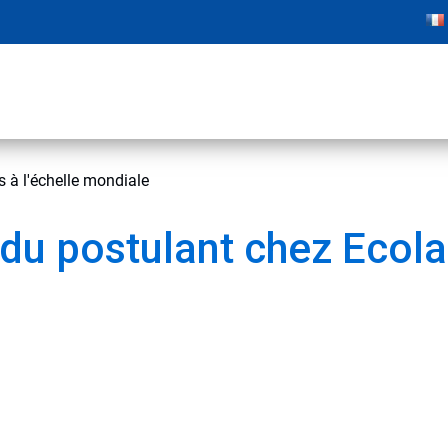
s à l'échelle mondiale
é du postulant chez Ecol