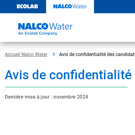
Passer
au
contenu
Accueil Nalco Water
Avis de confidentialité des candidat
Avis de confidentialit
Dernière mise à jour : novembre 2024