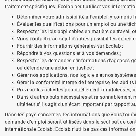
traitement spécifiques. Ecolab peut utiliser vos informatio
Déterminer votre admissibilité à l'emploi, y compris la
Évaluer les qualifications pour un emploi ou une tâche
Respecter les lois applicables en matière de travail o
Vous contacter au sujet d'autres possibilités de recr
Fournir des informations générales sur Ecolab ;
Répondre à vos questions et à vos demandes ;
Respecter les demandes d'informations d'agences gou
ou défendre une action en justice ;
Gérer nos applications, nos logiciels et nos systèmes
Gérer la conformité interne de l'entreprise, les audit
Prévenir les activités potentiellement frauduleuses, in
Dans d'autres buts nécessaires et raisonnablement re
ultérieur s'il s'agit d'un écart important par rapport
Dans les pays concernés, les informations que vous fournis
demande d'emploi seront utilisées dans le seul but de contr
internationale Ecolab. Ecolab n'utilise pas ces information