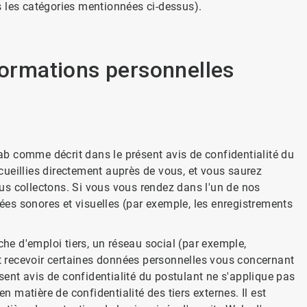
 les catégories mentionnées ci-dessus).
formations personnelles
b comme décrit dans le présent avis de confidentialité du
ueillies directement auprès de vous, et vous saurez
us collectons. Si vous vous rendez dans l'un de nos
es sonores et visuelles (par exemple, les enregistrements
che d'emploi tiers, un réseau social (par exemple,
ut recevoir certaines données personnelles vous concernant
ésent avis de confidentialité du postulant ne s'applique pas
n matière de confidentialité des tiers externes. Il est