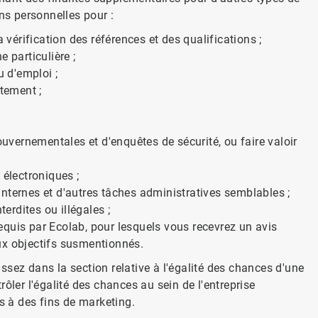
ns personnelles pour :
 vérification des références et des qualifications ;
 particulière ;
u d'emploi ;
utement ;
vernementales et d'enquêtes de sécurité, ou faire valoir
 électroniques ;
s internes et d'autres tâches administratives semblables ;
terdites ou illégales ;
quis par Ecolab, pour lesquels vous recevrez un avis
 aux objectifs susmentionnés.
sez dans la section relative à l'égalité des chances d'une
ôler l'égalité des chances au sein de l'entreprise
s à des fins de marketing.