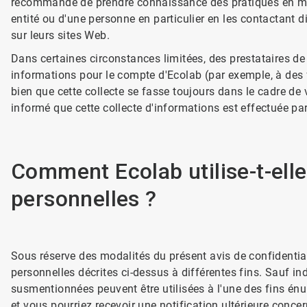
recommandé de prendre connaissance des pratiques en mati
entité ou d'une personne en particulier en les contactant 
sur leurs sites Web.
Dans certaines circonstances limitées, des prestataires de
informations pour le compte d'Ecolab (par exemple, à des fi
bien que cette collecte se fasse toujours dans le cadre de
informé que cette collecte d'informations est effectuée par
Comment Ecolab utilise-t-elle
personnelles ?
Sous réserve des modalités du présent avis de confidential
personnelles décrites ci-dessus à différentes fins. Sauf in
susmentionnées peuvent être utilisées à l'une des fins én
et vous pourriez recevoir une notification ultérieure conce