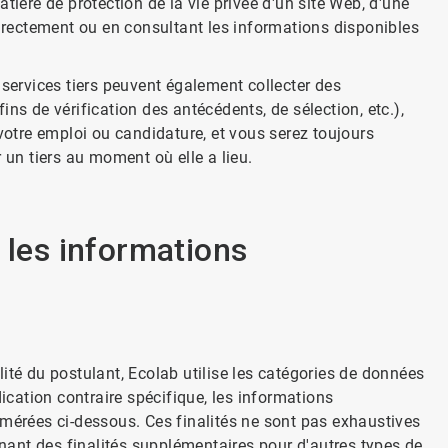
ère de protection de la vie privée d'un site Web, d'une
directement ou en consultant les informations disponibles
 services tiers peuvent également collecter des
ns de vérification des antécédents, de sélection, etc.),
 votre emploi ou candidature, et vous serez toujours
 un tiers au moment où elle a lieu.
 les informations
ité du postulant, Ecolab utilise les catégories de données
dication contraire spécifique, les informations
umérées ci-dessous. Ces finalités ne sont pas exhaustives
rnant des finalités supplémentaires pour d'autres types de