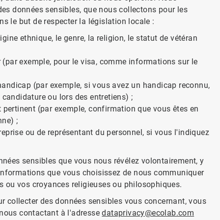
es données sensibles, que nous collectons pour les
 le but de respecter la législation locale :
igine ethnique, le genre, la religion, le statut de vétéran
ur (par exemple, pour le visa, comme informations sur le
handicap (par exemple, si vous avez un handicap reconnu,
andidature ou lors des entretiens) ;
t pertinent (par exemple, confirmation que vous êtes en
ne) ;
eprise ou de représentant du personnel, si vous l'indiquez
nées sensibles que vous nous révélez volontairement, y
s informations que vous choisissez de nous communiquer
ues ou vos croyances religieuses ou philosophiques.
r collecter des données sensibles vous concernant, vous
 nous contactant à l'adresse
dataprivacy@ecolab.com