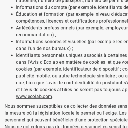
nationale, numéro de passeport, numéro de permis de
Informations du compte (par exemple, identifiants de
Éducation et formation (par exemple, niveau d'éduca
compétences, licences et certifications professionnel
Antécédents professionnels (par exemple, employeurs 
recommandation) ;
Informations sonores et visuelles (par exemple les e
dans l'un de nos bureaux) ;
Identifiants personnels uniques associés à certaines 
dans l'Avis d'Ecolab en matière de cookies, et que v
cookies (par exemple, identificateur de dispositif ; co
publicité mobile, ou autre technologie similaire ; ou a
que, bien que l'avis de confidentialité du postulant s
et l'avis de cookies affiliés ne seront pas toujours 
www.ecolab.com
.
Nous sommes susceptibles de collecter des données sensib
la mesure où la législation locale le permet ou l'exige. L
personnel qui peuvent bénéficier d'une protection spéciale
Nous ne collectons pas de données personnelles sensibles