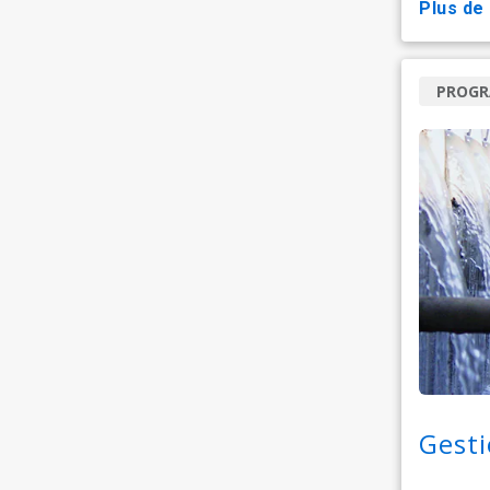
plus de
PROG
Gesti