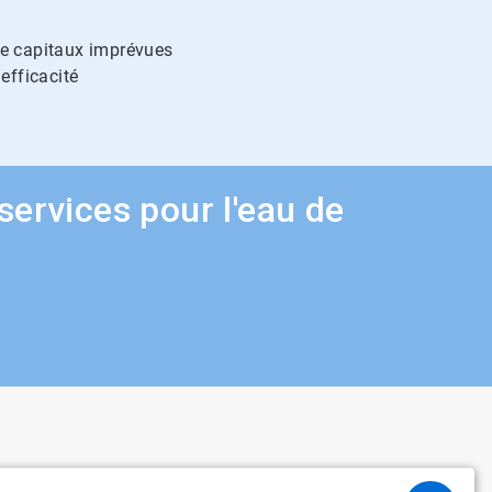
 de capitaux imprévues
efficacité
ervices pour l'eau de