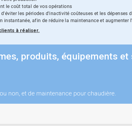
nt le coût total de vos opérations
d'éviter les périodes d'inactivité coûteuses et les dépenses
instantanée, afin de réduire la maintenance et augmenter l'
ients à réaliser.
es, produits, équipements et s
 ou non, et de maintenance pour chaudière.