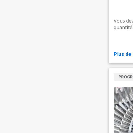
Vous dev
quantités
plus de
PROG