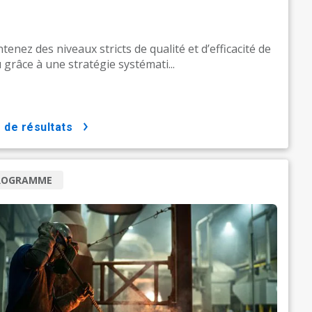
tenez des niveaux stricts de qualité et d’efficacité de
u grâce à une stratégie systémati...
us de résultats
ROGRAMME