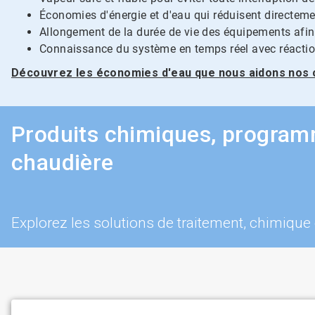
Économies d'énergie et d'eau qui réduisent directeme
Allongement de la durée de vie des équipements afin 
Connaissance du système en temps réel avec réaction 
Découvrez les économies d'eau que nous aidons nos cl
Produits chimiques, programm
chaudière
Explorez les solutions de traitement, chimique