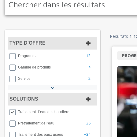
Résultats
1
-
1
TYPE D'OFFRE
PROG
13
Programme
4
Gamme de produits
2
Service
SOLUTIONS
Traitement d"eau de chaudière
+38
Prétraitement de l'eau
+34
Traitement des eaux usées