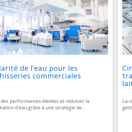
larité de l’eau pour les
Ci
hisseries commerciales
tr
lai
des performances élevées et réduisez la
La c
tion d’eau grâce à une stratégie de...
gesti