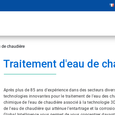
u de chaudière
Traitement d'eau de ch
Après plus de 85 ans d'expérience dans des secteurs dive
technologies innovantes pour le traitement de l'eau des ch
chimique de l'eau de chaudière associé à la technologie 
de l'eau de chaudière qui atténue l'entartrage et la corros
Global Intelligence vous permet de vous concentrer davanta