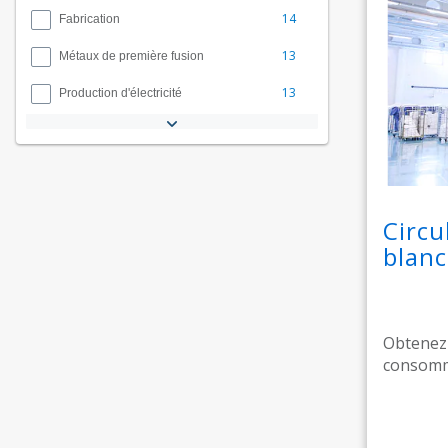
14
Fabrication
13
Métaux de première fusion
13
Production d'électricité
Circu
blanc
Obtenez 
consomma