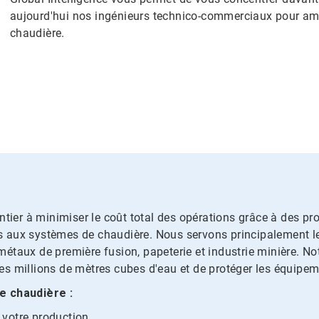
aujourd'hui nos ingénieurs technico-commerciaux pour amé
chaudière.
ntier à minimiser le coût total des opérations grâce à des pr
aux systèmes de chaudière. Nous servons principalement les c
, métaux de première fusion, papeterie et industrie minière. 
s millions de mètres cubes d'eau et de protéger les équipem
e chaudière :
e votre production