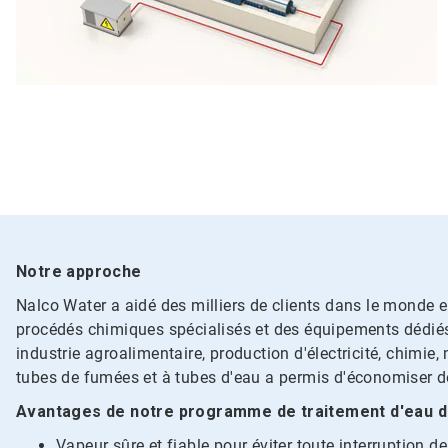
Notre approche
Nalco Water a aidé des milliers de clients dans le monde e
procédés chimiques spécialisés et des équipements dédiés 
industrie agroalimentaire, production d'électricité, chimie
tubes de fumées et à tubes d'eau a permis d'économiser de
Avantages de notre programme de traitement d'eau d
Vapeur sûre et fiable pour éviter toute interruption d