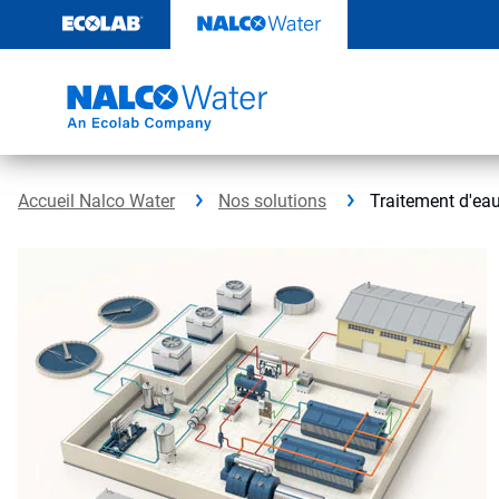
Passer
au
contenu
Accueil Nalco Water
Nos solutions
Traitement d'ea