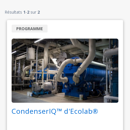
Résultats
1
-
2
sur
2
PROGRAMME
CondenserIQ™ d'Ecolab®