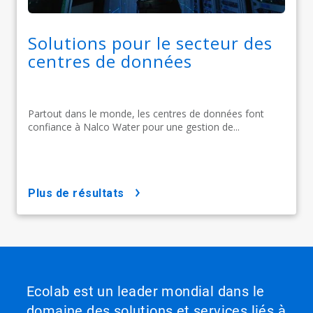
Solutions pour le secteur des
centres de données
Partout dans le monde, les centres de données font
confiance à Nalco Water pour une gestion de...
plus de résultats
Ecolab est un leader mondial dans le
domaine des solutions et services liés à