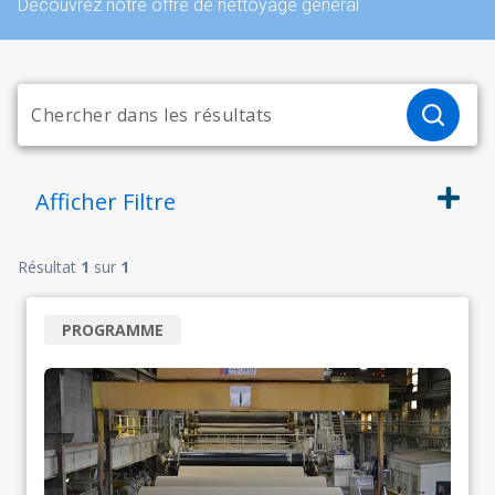
Découvrez notre offre de nettoyage général
Afficher
Filtre
Résultat
1
sur
1
PROGRAMME