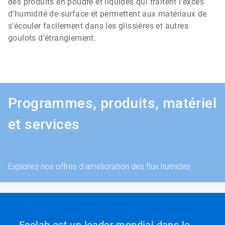
des produits en poudre et liquides qui traitent l'excès
d'humidité de surface et permettent aux matériaux de
s'écouler facilement dans les glissières et autres
goulots d'étranglement.
Programmes, produits, matériel
et services
Explorez nos offres d'amélioration des flux humides
Ecolab est un leader mondial dans le