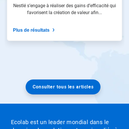
naviguer,
Nestlé s’engage à réaliser des gains d’efficacité qui
ou
favorisent la création de valeur afin...
passez
à
une
Plus de résultats
diapo
précise
à
l'aide
des
points.
Consulter tous les articles
Ecolab est un leader mondial dans le