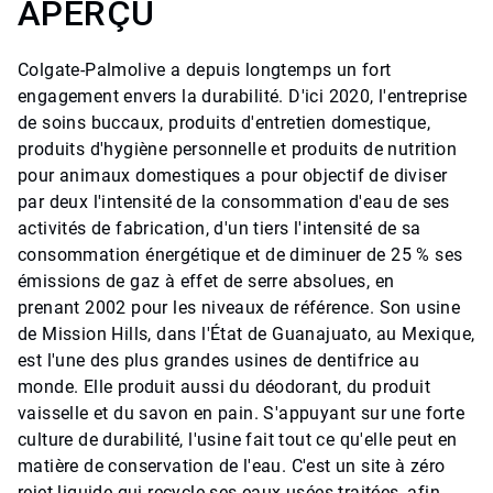
APERÇU
Colgate-Palmolive a depuis longtemps un fort
engagement envers la durabilité. D'ici 2020, l'entreprise
de soins buccaux, produits d'entretien domestique,
produits d'hygiène personnelle et produits de nutrition
pour animaux domestiques a pour objectif de diviser
par deux l'intensité de la consommation d'eau de ses
activités de fabrication, d'un tiers l'intensité de sa
consommation énergétique et de diminuer de 25 % ses
émissions de gaz à effet de serre absolues, en
prenant 2002 pour les niveaux de référence. Son usine
de Mission Hills, dans l'État de Guanajuato, au Mexique,
est l'une des plus grandes usines de dentifrice au
monde. Elle produit aussi du déodorant, du produit
vaisselle et du savon en pain. S'appuyant sur une forte
culture de durabilité, l'usine fait tout ce qu'elle peut en
matière de conservation de l'eau. C'est un site à zéro
rejet liquide qui recycle ses eaux usées traitées, afin