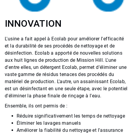
INNOVATION
L'usine a fait appel à Ecolab pour améliorer l'efficacité
et la durabilité de ses procédés de nettoyage et de
désinfection. Ecolab a apporté de nouvelles solutions
aux huit lignes de production de Mission Hill. L'une
d'entre elles, un détergent Ecolab, permet d'éliminer une
vaste gamme de résidus tenaces des procédés du
matériel de production. L'autre, un assainissant Ecolab,
est un désinfectant en une seule étape, avec le potentiel
d'éliminer la phase finale de rinçage à l'eau.
Ensemble, ils ont permis de :
Réduire significativement les temps de nettoyage
Éliminer les lavages manuels
Améliorer la fiabilité du nettoyage et l'assurance