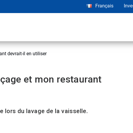
Français
Inve
t devrait-il en utiliser
inçage et mon restaurant
e lors du lavage de la vaisselle.