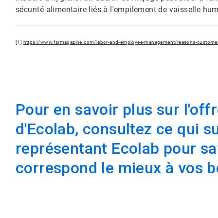
sécurité alimentaire liés à l'empilement de vaisselle hum
[1]
https://www.fsrmagazine.com/labor-and-employee-management/reasons-customers
Pour en savoir plus sur l'off
d'Ecolab, consultez ce qui s
représentant Ecolab pour sav
correspond le mieux à vos b