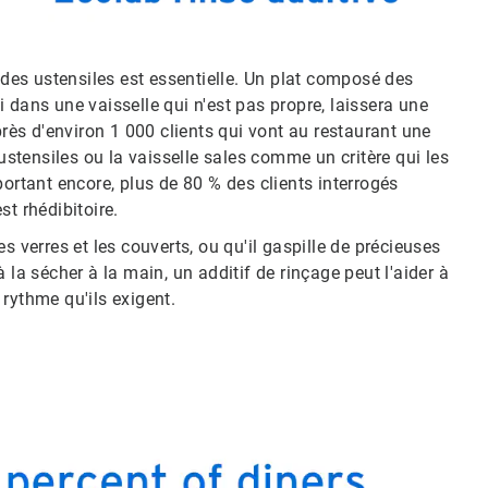
t des ustensiles est essentielle. Un plat composé des
 dans une vaisselle qui n'est pas propre, laissera une
ès d'environ 1 000 clients qui vont au restaurant une
 ustensiles ou la vaisselle sales comme un critère qui les
portant encore, plus de 80 % des clients interrogés
t rhédibitoire.
s verres et les couverts, ou qu'il gaspille de précieuses
 la sécher à la main, un additif de rinçage peut l'aider à
u rythme qu'ils exigent.