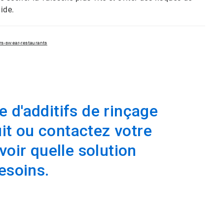
ide.
-swear-restaurants
re d'additifs de rinçage
uit ou contactez votre
oir quelle solution
esoins.