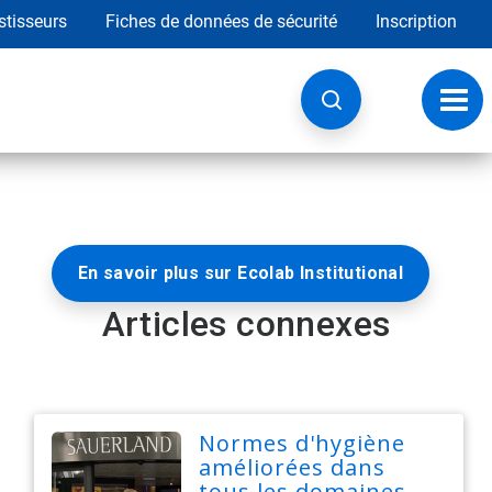
stisseurs
Fiches de données de sécurité
Inscription
Chan
la
navig
En savoir plus sur Ecolab Institutional
Articles connexes
Normes d'hygiène
améliorées dans
tous les domaines