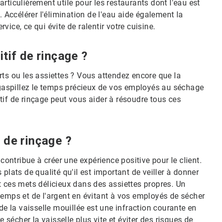
rticulièrement utile pour les restaurants dont l'eau est
. Accélérer l'élimination de l'eau aide également la
rvice, ce qui évite de ralentir votre cuisine.
itif de rinçage ?
rts ou les assiettes ? Vous attendez encore que la
s gaspillez le temps précieux de vos employés au séchage
ditif de rinçage peut vous aider à résoudre tous ces
 de rinçage ?
contribue à créer une expérience positive pour le client.
plats de qualité qu'il est important de veiller à donner
t ces mets délicieux dans des assiettes propres. Un
temps et de l'argent en évitant à vos employés de sécher
er de la vaisselle mouillée est une infraction courante en
e sécher la vaisselle plus vite et éviter des risques de