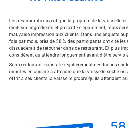
Les restaurants savent que la propreté de la vaisselle e
meilleurs ingrédients et présenté élégamment, mais servi
mauvaise impression aux clients. Dans une enquête aupr
fois par mois, près de 58 % des participants ont cité les
dissuaderait de retourner dans ce restaurant. Et plus im
considèrent qu'attendre longuement avant d'être servis es
Si un restaurant constate régulièrement des taches sur le
minutes en cuisine à attendre que la vaisselle sèche ou à
offrir à ses clients la vaisselle propre qu'ils attendent a