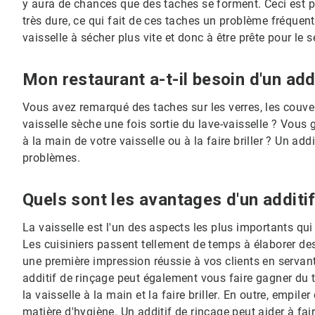
y aura de chances que des taches se forment. Ceci est pa
très dure, ce qui fait de ces taches un problème fréquent
vaisselle à sécher plus vite et donc à être prête pour le se
Mon restaurant a-t-il besoin d'un add
Vous avez remarqué des taches sur les verres, les couve
vaisselle sèche une fois sortie du lave-vaisselle ? Vou
à la main de votre vaisselle ou à la faire briller ? Un ad
problèmes.
Quels sont les avantages d'un additif
La vaisselle est l'un des aspects les plus importants qui 
Les cuisiniers passent tellement de temps à élaborer des 
une première impression réussie à vos clients en servan
additif de rinçage peut également vous faire gagner du 
la vaisselle à la main et la faire briller. En outre, empil
matière d'hygiène. Un additif de rinçage peut aider à fair