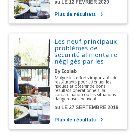
au LE 12 FÉVRIER 2020
plus de résultats
Les neuf principaux
problèmes de
sécurité alimentaire
négligés par les
restaurants
By Ecolab
aujourd'hui
Malgré les efforts importants des
restaurants pour atténuer les
risques et obtenir de bons
résultats opérationnels, la
contamination ou les situations
dangereuses peuvent...
au LE 27 SEPTEMBRE 2019
plus de résultats