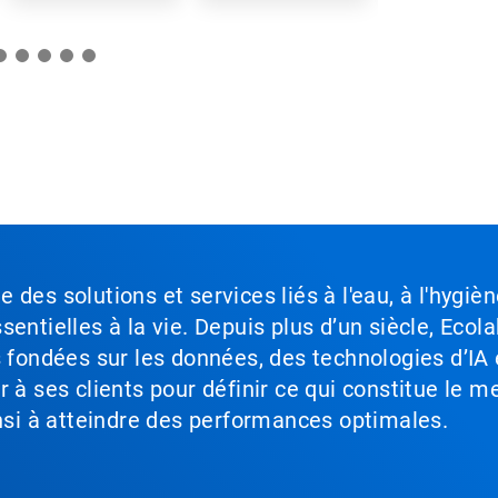
séchage de...
séchage de la...
conditions
d'eau diffici
des solutions et services liés à l'eau, à l'hygièn
entielles à la vie. Depuis plus d’un siècle, Ecola
s fondées sur les données, des technologies d’IA 
à ses clients pour définir ce qui constitue le me
insi à atteindre des performances optimales.