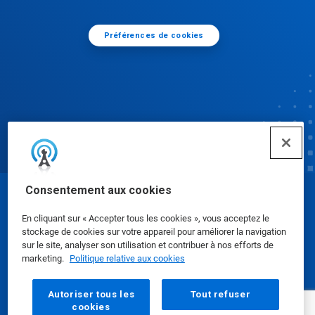
Préférences de cookies
Consentement aux cookies
© Ecolab Inc. 2025
En cliquant sur « Accepter tous les cookies », vous acceptez le
stockage de cookies sur votre appareil pour améliorer la navigation
Fiches de données de sécurité
|
Politique de
sur le site, analyser son utilisation et contribuer à nos efforts de
marketing.
Politique relative aux cookies
confidentialité
|
conditions d'utilisation
Autoriser tous les
Tout refuser
cookies