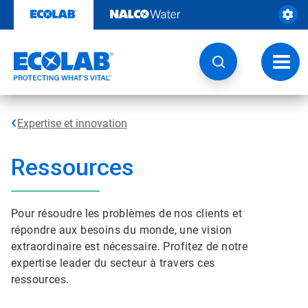
Passer
au
contenu
Chang
la
navig
Expertise et innovation
Ressources
Pour résoudre les problèmes de nos clients et
répondre aux besoins du monde, une vision
extraordinaire est nécessaire. Profitez de notre
expertise leader du secteur à travers ces
ressources.