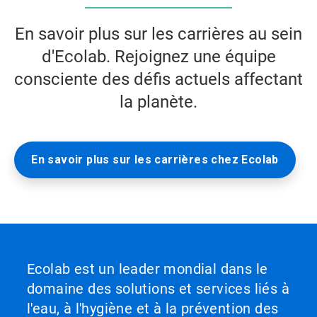
En savoir plus sur les carrières au sein
d'Ecolab. Rejoignez une équipe
consciente des défis actuels affectant
la planète.
En savoir plus sur les carrières chez Ecolab
Ecolab est un leader mondial dans le
domaine des solutions et services liés à
l'eau, à l'hygiène et à la prévention des