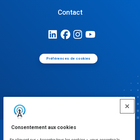
Contact
Préférences de cookies
Consentement aux cookies
© Ecolab Inc. 2025
En cliquant sur « Accepter tous les cookies », vous acceptez le