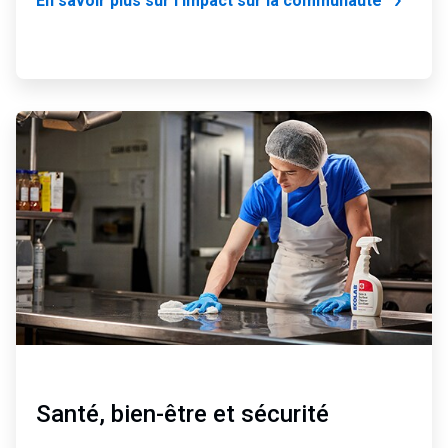
En savoir plus sur l'impact sur la communauté
ArticleTile
4
de
4
Santé, bien-être et sécurité