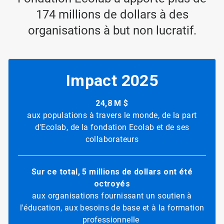
174 millions de dollars à des
organisations à but non lucratif.
Impact 2025
24,8 M $
aux populations à travers le monde, de la part
d'Ecolab, de la fondation Ecolab et de ses
collaborateurs
Sur ce total, 5 millions de dollars ont été
octroyés
aux organisations fournissant un soutien à
l'éducation, aux besoins de base et à la formation
professionnelle