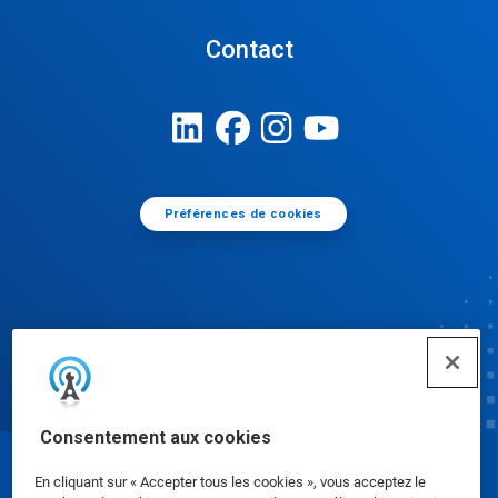
Contact
Préférences de cookies
Consentement aux cookies
© Ecolab Inc. 2025
En cliquant sur « Accepter tous les cookies », vous acceptez le