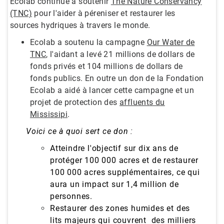
Ecolab continue à soutenir
The Nature Conservancy
(TNC)
pour l'aider à péreniser et restaurer les
sources hydriques à travers le monde.
Ecolab a soutenu la campagne
Our Water de
TNC
, l'aidant a levé 21 millions de dollars de
fonds privés et 104 millions de dollars de
fonds publics. En outre un don de la Fondation
Ecolab a aidé à lancer cette campagne et un
projet de protection des
affluents du
Mississipi
.
Voici ce à quoi sert ce don :
Atteindre l'objectif sur dix ans de
protéger 100 000 acres et de restaurer
100 000 acres supplémentaires, ce qui
aura un impact sur 1,4 million de
personnes.
Restaurer des zones humides et des
lits majeurs qui couvrent
des milliers