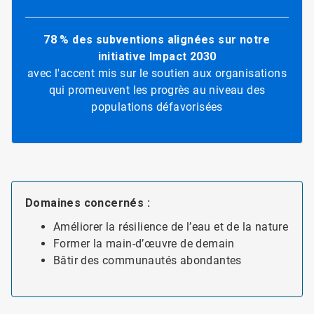
78 % des subventions alignées sur notre
initiative Impact 2030
avec l'accent mis sur le soutien aux organisations
qui promeuvent les progrès au niveau des
populations défavorisées
Domaines concernés :
Améliorer la résilience de l’eau et de la nature
Former la main-d’œuvre de demain
Bâtir des communautés abondantes