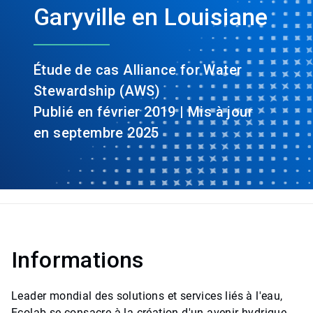
Garyville en Louisiane
Étude de cas Alliance for Water
Stewardship (AWS)
Publié en février 2019 | Mis à jour
en septembre 2025
Informations
Leader mondial des solutions et services liés à l'eau,
Ecolab se consacre à la création d'un avenir hydrique