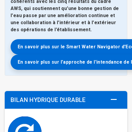
cohérents avec les cinq résultats du cadre
AWS, qui soutiennent qu'une bonne gestion de
l'eau passe par une amélioration continue et
une collaboration à l'intérieur et à l'extérieur
des opérations de l’établissement.
En savoir plus sur le Smart Water Navigator d'Ec
En savoir plus sur l'approche de l'intendance de 
BILAN HYDRIQUE DURABLE