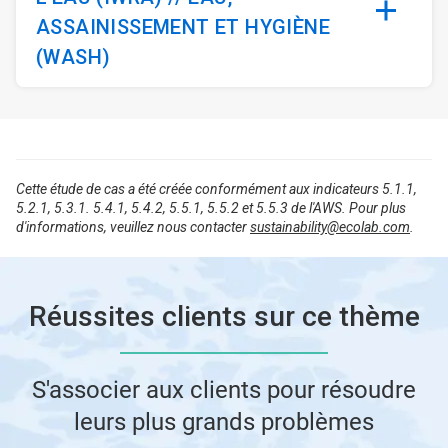
ASSAINISSEMENT ET HYGIÈNE
(WASH)
Cette étude de cas a été créée conformément aux indicateurs 5.1.1,
5.2.1, 5.3.1. 5.4.1, 5.4.2, 5.5.1, 5.5.2 et 5.5.3 de l'AWS. Pour plus
d'informations, veuillez nous contacter
sustainability@ecolab.com
.
Réussites clients sur ce thème
S'associer aux clients pour résoudre
leurs plus grands problèmes