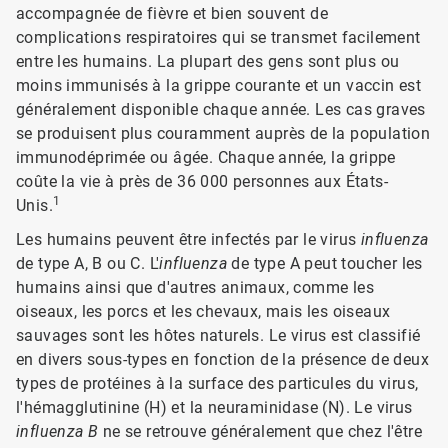
accompagnée de fièvre et bien souvent de
complications respiratoires qui se transmet facilement
entre les humains. La plupart des gens sont plus ou
moins immunisés à la grippe courante et un vaccin est
généralement disponible chaque année. Les cas graves
se produisent plus couramment auprès de la population
immunodéprimée ou âgée. Chaque année, la grippe
coûte la vie à près de 36 000 personnes aux États-
1
Unis.
Les humains peuvent être infectés par le virus
influenza
de type A, B ou C. L'
influenza
de type A peut toucher les
humains ainsi que d'autres animaux, comme les
oiseaux, les porcs et les chevaux, mais les oiseaux
sauvages sont les hôtes naturels. Le virus est classifié
en divers sous-types en fonction de la présence de deux
types de protéines à la surface des particules du virus,
l'hémagglutinine (H) et la neuraminidase (N). Le virus
influenza B
ne se retrouve généralement que chez l'être