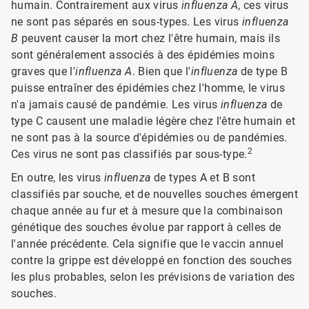
humain. Contrairement aux virus
influenza A
, ces virus
ne sont pas séparés en sous-types. Les virus
influenza
B
peuvent causer la mort chez l'être humain, mais ils
sont généralement associés à des épidémies moins
graves que l'
influenza A
. Bien que l'
influenza
de type B
puisse entraîner des épidémies chez l'homme, le virus
n'a jamais causé de pandémie. Les virus
influenza
de
type C causent une maladie légère chez l'être humain et
ne sont pas à la source d'épidémies ou de pandémies.
2
Ces virus ne sont pas classifiés par sous-type.
En outre, les virus
influenza
de types A et B sont
classifiés par souche, et de nouvelles souches émergent
chaque année au fur et à mesure que la combinaison
génétique des souches évolue par rapport à celles de
l'année précédente. Cela signifie que le vaccin annuel
contre la grippe est développé en fonction des souches
les plus probables, selon les prévisions de variation des
souches.