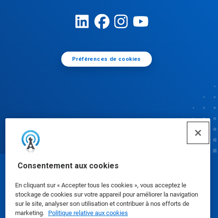
Préférences de cookies
Consentement aux cookies
© Ecolab Inc. 2025
En cliquant sur « Accepter tous les cookies », vous acceptez le
stockage de cookies sur votre appareil pour améliorer la navigation
Fiches de données de sécurité
|
Politique de
sur le site, analyser son utilisation et contribuer à nos efforts de
marketing.
Politique relative aux cookies
confidentialité
|
conditions d'utilisation