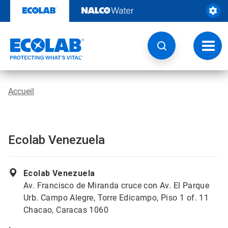
Passer
au
contenu
Chang
la
navig
Accueil
Ecolab Venezuela
Ecolab Venezuela
Av. Francisco de Miranda cruce con Av. El Parque
Urb. Campo Alegre, Torre Edicampo, Piso 1 of. 11
Chacao, Caracas 1060