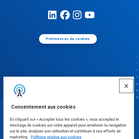
Préférences de cookies
Consentement aux cookies
© Ecolab Inc. 2025
En cliquant sur « Accepter tous les cookies », vous acceptez le
stockage de cookies sur votre appareil pour améliorer la navigation
Fiches de données de sécurité
|
Politique de
sur le site, analyser son utilisation et contribuer à nos efforts de
marketing.
Politique relative aux cookies