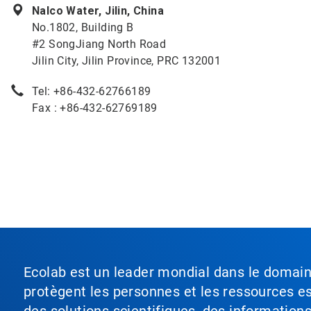
Nalco Water, Jilin, China
No.1802, Building B
#2 SongJiang North Road
Jilin City, Jilin Province, PRC 132001
Tel: +86-432-62766189
Fax : +86-432-62769189
Ecolab est un leader mondial dans le domaine 
protègent les personnes et les ressources ess