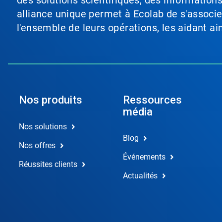
des solutions scientifiques, des information
alliance unique permet à Ecolab de s'associer 
l'ensemble de leurs opérations, les aidant a
Nos produits
Ressources
média
Nos solutions
Blog
Nos offres
Événements
Réussites clients
Actualités