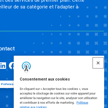
et des services de premier plan. Cette
illeur de sa catégorie et l'adapter à
ontact
Consentement aux cookies
Préférences de cookies
En cliquant sur « Accepter tous les cookies », vous
acceptez le stockage de cookies sur votre appareil pour
améliorer la navigation sur le site, analyser son utilisation
et contribuer à nos efforts de marketing.
Politique
relative aux cookies