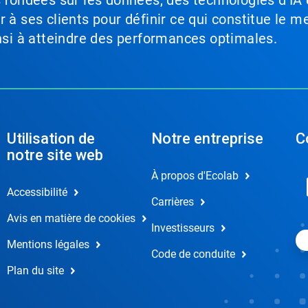
s fondées sur les données, des technologies d’IA 
à ses clients pour définir ce qui constitue le me
insi à atteindre des performances optimales.
Utilisation de
Notre entreprise
C
notre site web
À propos d'Ecolab
Accessibilité
Carrières
Avis en matière de cookies
Investisseurs
Mentions légales
Code de conduite
Plan du site