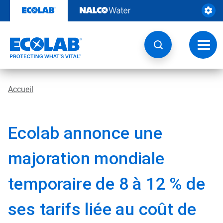
Passer
au
contenu
Chang
la
navig
Accueil
Ecolab annonce une
majoration mondiale
temporaire de 8 à 12 % de
ses tarifs liée au coût de