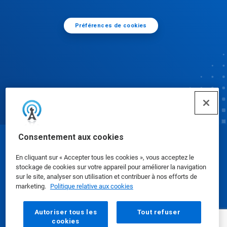
Préférences de cookies
Consentement aux cookies
© Ecolab Inc. 2025
En cliquant sur « Accepter tous les cookies », vous acceptez le
stockage de cookies sur votre appareil pour améliorer la navigation
Fiches de données de sécurité
|
Politique de
sur le site, analyser son utilisation et contribuer à nos efforts de
marketing.
Politique relative aux cookies
confidentialité
|
conditions d'utilisation
Autoriser tous les
Tout refuser
cookies