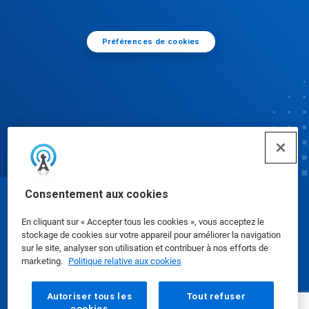
Préférences de cookies
Consentement aux cookies
© Ecolab Inc. 2025
En cliquant sur « Accepter tous les cookies », vous acceptez le
stockage de cookies sur votre appareil pour améliorer la navigation
Fiches de données de sécurité
|
Politique de
sur le site, analyser son utilisation et contribuer à nos efforts de
marketing.
Politique relative aux cookies
confidentialité
|
conditions d'utilisation
Autoriser tous les
Tout refuser
cookies