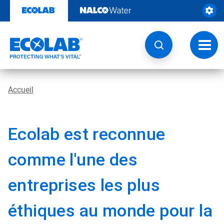
Passer
au
contenu
Chang
la
navig
Accueil
Ecolab est reconnue
comme l'une des
entreprises les plus
éthiques au monde pour la