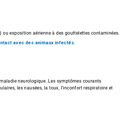
s) ou exposition aérienne à des gouttelettes contaminées.
ntact avec des animaux infectés.
u maladie neurologique. Les symptômes courants
aires, les nausées, la toux, l’inconfort respiratoire et