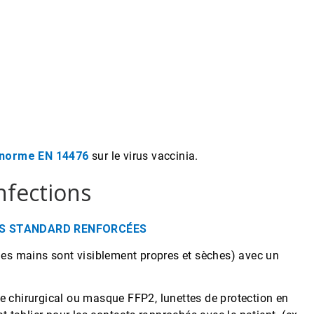
a norme EN 14476
sur le virus vaccinia.
nfections
NS STANDARD RENFORCÉES
les mains sont visiblement propres et sèches) avec un
 chirurgical ou masque FFP2, lunettes de protection en