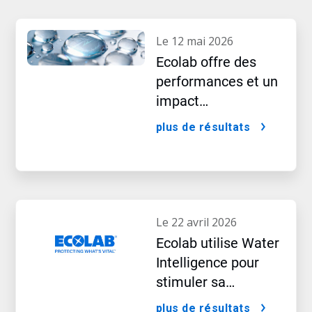
le 12 mai 2026
Ecolab offre des
performances et un
impact
exceptionnels
plus de résultats
le 22 avril 2026
Ecolab utilise Water
Intelligence pour
stimuler sa
croissance à l’ère de
plus de résultats