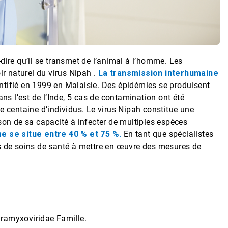
dire qu’il se transmet de l’animal à l’homme.
Les
ir naturel du virus
Nipah
.
La transmission interhumaine
ntifié
en 1999 en Malaisie. Des épidémies se produisent
ns l’est de l’Inde, 5 cas de contamination ont été
 centaine d’individus. Le virus Nipah constitue une
son de sa capacité à infecter de multiples espèces
e se situe entre 40 % et 75 %.
En tant que spécialistes
ts de soins de santé à mettre en œuvre des mesures de
ramyxoviridae
Famille.