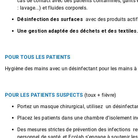
cas de contact avec des patients contaminés, gants e
: lavage...) et fluides corporels.
Désinfection des surfaces
avec des produits actif
Une gestion adaptée des déchets et des textiles
POUR TOUS LES PATIENTS
Hygiène des mains avec un désinfectant pour les mains à 
POUR LES PATIENTS SUSPECTS
(toux + fièvre)
Portez un masque chirurgical, utilisez
un désinfecta
Placez les patients dans une chambre d’isolement indi
Des mesures strictes de prévention des infections
re
personnel de santé, et Ecolab s’engage à soutenir le