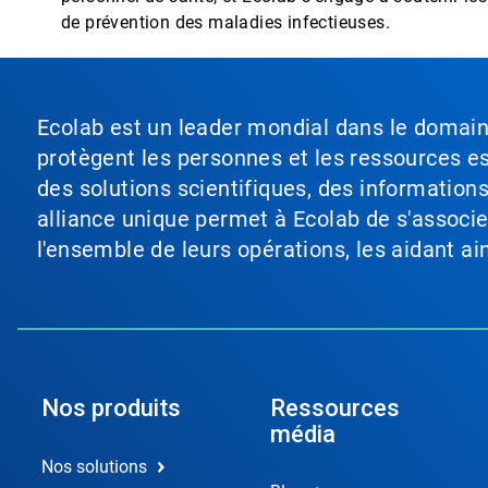
de prévention des maladies infectieuses.
Ecolab est un leader mondial dans le domaine 
protègent les personnes et les ressources ess
des solutions scientifiques, des information
alliance unique permet à Ecolab de s'associer 
l'ensemble de leurs opérations, les aidant a
Nos produits
Ressources
média
Nos solutions