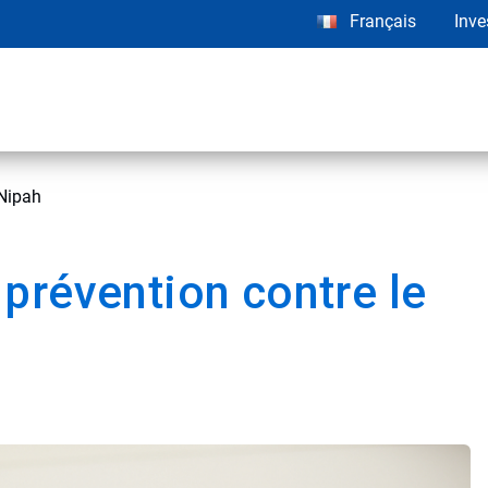
Français
Inve
 Nipah
prévention contre le