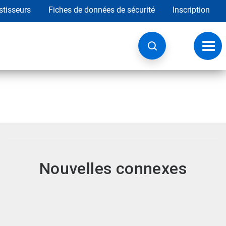
stisseurs
Fiches de données de sécurité
Inscription
Chan
la
navig
Nouvelles connexes