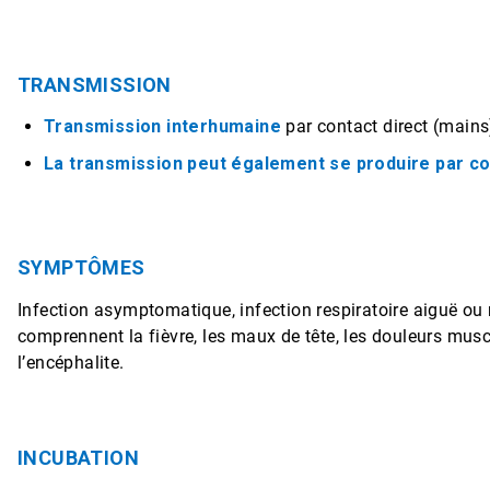
TRANSMISSION
Transmission interhumaine
par contact direct (main
La transmission peut également se produire par co
SYMPTÔMES
Infection asymptomatique, infection respiratoire aiguë o
comprennent la fièvre, les maux de tête, les douleurs muscul
l’encéphalite.
INCUBATION