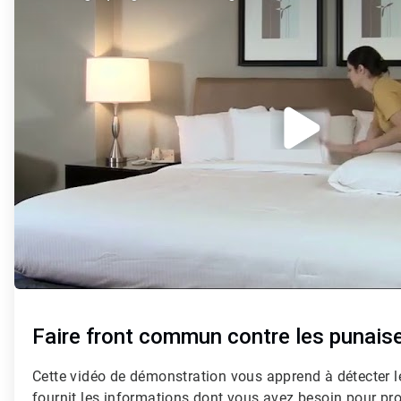
de
3
Faire front commun contre les punaise
Cette vidéo de démonstration vous apprend à détecter le
fournit les informations dont vous avez besoin pour prot