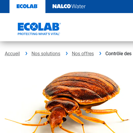
Passer
au
contenu
Accueil
Nos solutions
Nos offres
Contrôle des 