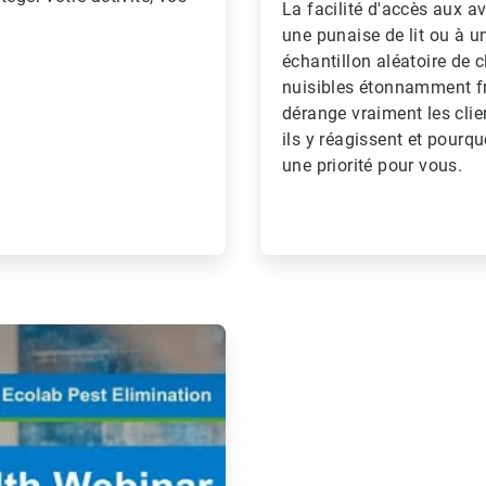
La facilité d'accès aux av
une punaise de lit ou à u
échantillon aléatoire de 
nuisibles étonnamment fr
dérange vraiment les clie
ils y réagissent et pourq
une priorité pour vous.