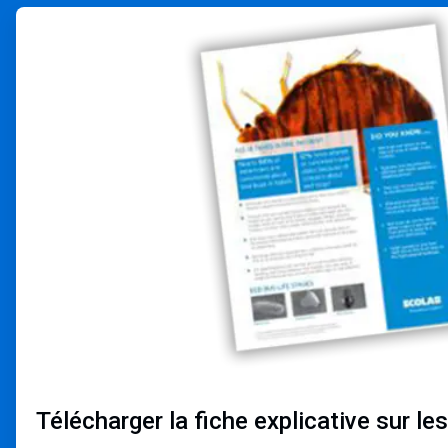
ArticleTile
1
de
2
Télécharger la fiche explicative sur les