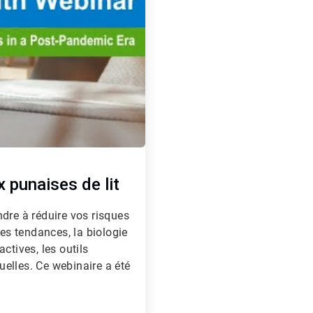
x punaises de lit
dre à réduire vos risques
les tendances, la biologie
ctives, les outils
tuelles. Ce webinaire a été