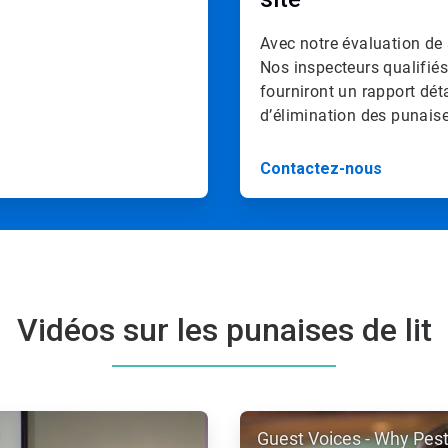
Avec notre évaluation de 
Nos inspecteurs qualifiés
fourniront un rapport dét
d’élimination des punaises
Contactez-nous
Vidéos sur les punaises de lit
ArticleTile
Guest Voices - Why Pes
2