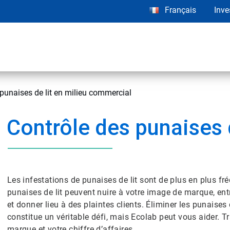
Français
Inve
punaises de lit en milieu commercial
Contrôle des punaises d
Les infestations de punaises de lit sont de plus en plus 
punaises de lit peuvent nuire à votre image de marque, ent
et donner lieu à des plaintes clients. Éliminer les punaises 
constitue un véritable défi, mais Ecolab peut vous aider. Tr
marque et votre chiffre d’affaires.