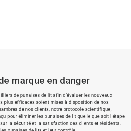
e de marque en danger
iers de punaises de lit afin d’évaluer les nouveaux
es plus efficaces soient mises à disposition de nos
hambres de nos clients, notre protocole scientifique,
çu pour éliminer les punaises de lit quelle que soit l'étape
ur la sécurité et la satisfaction des clients et résidents.
les punaises de lits et leur contrôle.