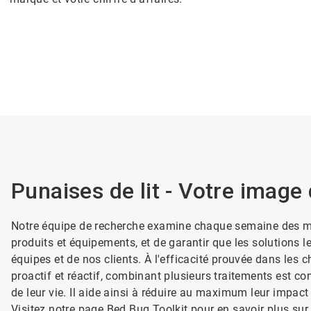
Punaises de lit - Votre imag
Notre équipe de recherche examine chaque semaine des mill
produits et équipements, et de garantir que les solutions l
équipes et de nos clients. À l'efficacité prouvée dans les c
proactif et réactif, combinant plusieurs traitements est con
de leur vie. Il aide ainsi à réduire au maximum leur impact s
Visitez notre page
Bed Bug Toolkit
pour en savoir plus sur 