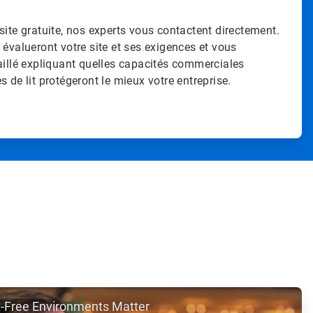
site gratuite, nos experts vous contactent directement.
 évalueront votre site et ses exigences et vous
aillé expliquant quelles capacités commerciales
 de lit protégeront le mieux votre entreprise.
t-Free Environments Matter