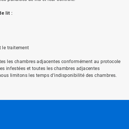
 lit :
 le traitement
toutes les chambres adjacentes conformément au protocole
res infestées et toutes les chambres adjacentes
nous limitons les temps d’indisponibilité des chambres.