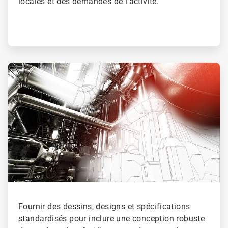
locales et des demandes de l'activité.
ArticleTile
4
de
4
Fournir des dessins, designs et spécifications
standardisés pour inclure une conception robuste