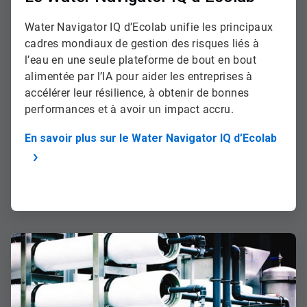
Water Navigator IQ d’Ecolab unifie les principaux
cadres mondiaux de gestion des risques liés à
l’eau en une seule plateforme de bout en bout
alimentée par l’IA pour aider les entreprises à
accélérer leur résilience, à obtenir de bonnes
performances et à avoir un impact accru.
En savoir plus sur le Water Navigator IQ d’Ecolab
ArticleTile
2
de
2