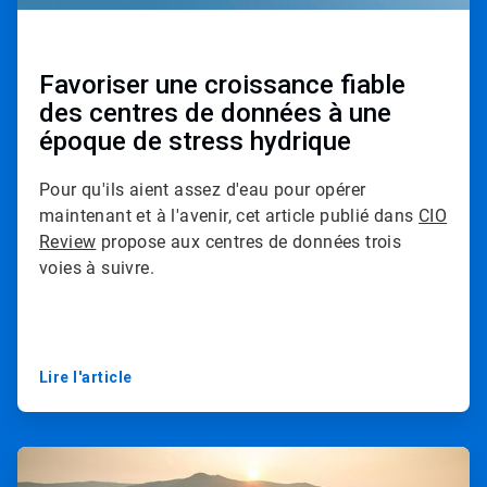
d
e
3
Favoriser une croissance fiable
des centres de données à une
époque de stress hydrique
Pour qu'ils aient assez d'eau pour opérer
maintenant et à l'avenir, cet article publié dans
CIO
Review
propose aux centres de données trois
voies à suivre.
Lire l'article
A
r