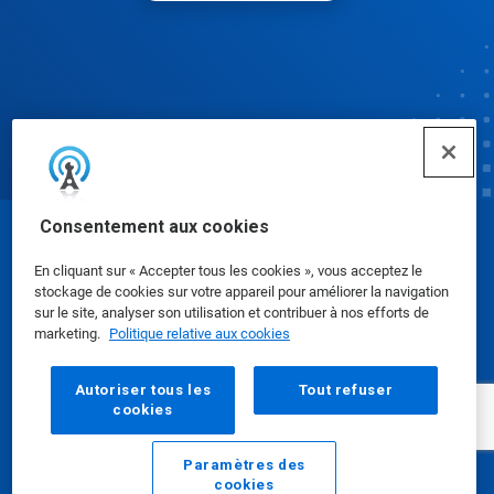
Consentement aux cookies
© Ecolab Inc. 2025
En cliquant sur « Accepter tous les cookies », vous acceptez le
stockage de cookies sur votre appareil pour améliorer la navigation
Fiches de données de sécurité
|
Politique de
sur le site, analyser son utilisation et contribuer à nos efforts de
marketing.
Politique relative aux cookies
confidentialité
|
conditions d'utilisation
Autoriser tous les
Tout refuser
cookies
Paramètres des
cookies