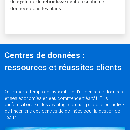
du système de refroidissement du centre de
données dans les plans.
Centres de données :
ressources et réussites clients
Optimiser le temps de disponibilité d'un centre de données
et ses économies en eau commence très tôt. Plus
d'informations sur les avantages d'une approche proactive
de l'ingénierie des centres de données pour la gestion de
l'eau :
A