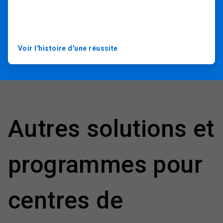
Voir l'histoire d'une réussite
Autres solutions et
programmes pour
centres de