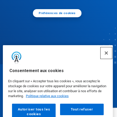
Préférences de cookies
Consentement aux cookies
© Ecolab Inc. 2025
En cliquant sur « Accepter tous les cookies », vous acceptez le
stockage de cookies sur votre appareil pour améliorer la navigation
Fiches de données de sécurité
|
Politique de
sur le site, analyser son utilisation et contribuer à nos efforts de
marketing.
Politique relative aux cookies
confidentialité
|
conditions d'utilisation
Autoriser tous les
Tout refuser
cookies