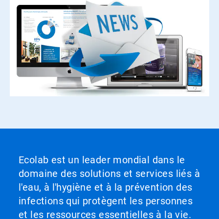
Ecolab est un leader mondial dans le
domaine des solutions et services liés à
l'eau, à l'hygiène et à la prévention des
infections qui protègent les personnes
et les ressources essentielles à la vie.