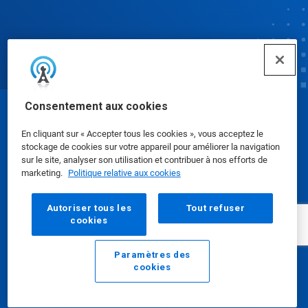
Consentement aux cookies
© Ecolab Inc. 2025
En cliquant sur « Accepter tous les cookies », vous acceptez le
stockage de cookies sur votre appareil pour améliorer la navigation
Fiches de données de sécurité
|
Politique de
sur le site, analyser son utilisation et contribuer à nos efforts de
marketing.
Politique relative aux cookies
confidentialité
|
conditions d'utilisation
Autoriser tous les
Tout refuser
cookies
Paramètres des
cookies
E-mail
Appelez