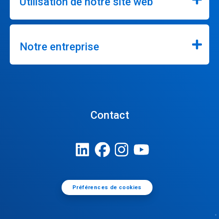
Utilisation de notre site web
Notre entreprise
Contact
Préférences de cookies