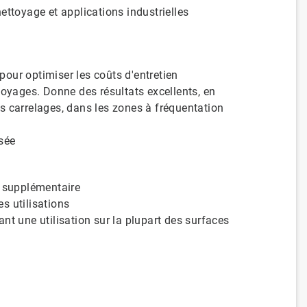
ettoyage et applications industrielles
 pour optimiser les coûts d'entretien
toyages. Donne des résultats excellents, en
les carrelages, dans les zones à fréquentation
sée
I supplémentaire
es utilisations
nt une utilisation sur la plupart des surfaces