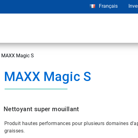
Français
Inve
MAXX Magic S
MAXX Magic S
Nettoyant super mouillant
Produit hautes performances pour plusieurs domaines d'app
graisses.