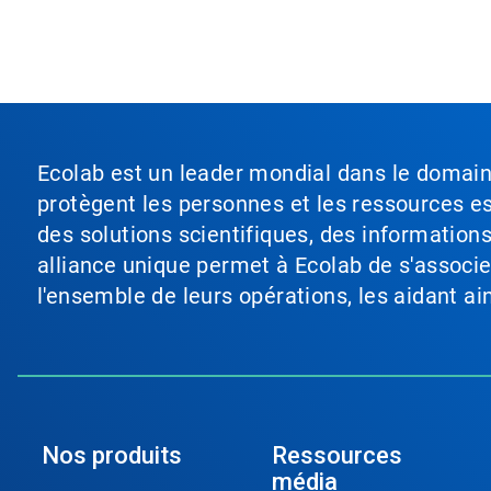
Ecolab est un leader mondial dans le domaine 
protègent les personnes et les ressources ess
des solutions scientifiques, des information
alliance unique permet à Ecolab de s'associer 
l'ensemble de leurs opérations, les aidant a
Nos produits
Ressources
média