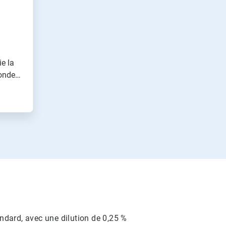
ie la
fondeur
ndard, avec une dilution de 0,25 %