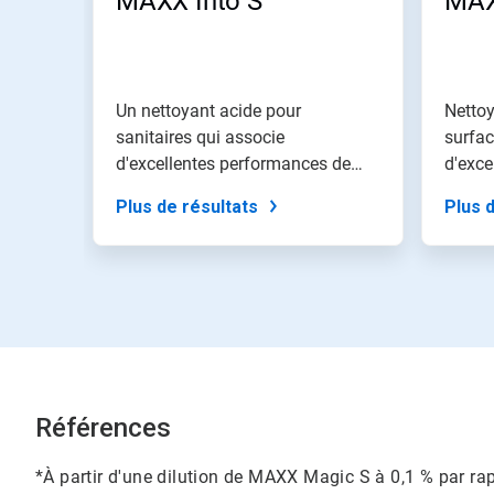
MAXX Into S
MAX
Un nettoyant acide pour
Nettoy
sanitaires qui associe
surfac
d'excellentes performances de
d'excel
nettoyage à un...
Plus de résultats
Plus 
Références
*À partir d'une dilution de MAXX Magic S à 0,1 % par r