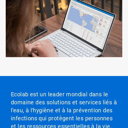
Ecolab est un leader mondial dans le
domaine des solutions et services liés à
l'eau, à l'hygiène et à la prévention des
infections qui protègent les personnes
et les ressources essentielles à la vie.