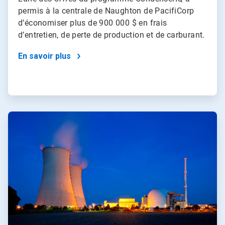
permis à la centrale de Naughton de PacifiCorp
d’économiser plus de 900 000 $ en frais
d’entretien, de perte de production et de carburant.
En savoir plus
ArticleTile
4
de
4