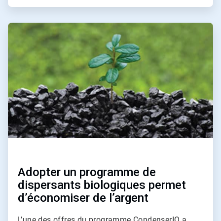
ArticleTile
3
de
4
Adopter un programme de
dispersants biologiques permet
d’économiser de l’argent
L’une des offres du programme CondenserIQ a