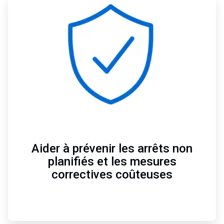
ArticleTile
4
de
4
Aider à prévenir les arrêts non
planifiés et les mesures
correctives coûteuses