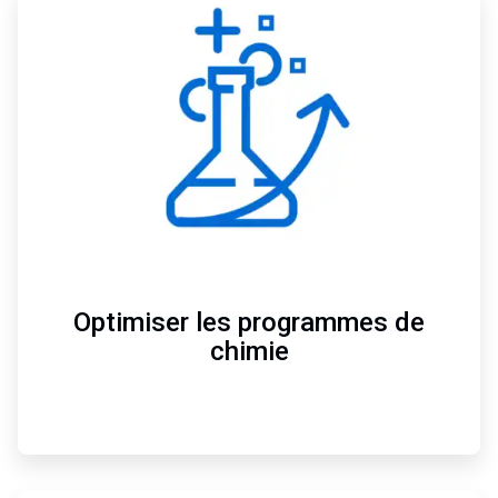
3
de
4
Optimiser les programmes de
chimie