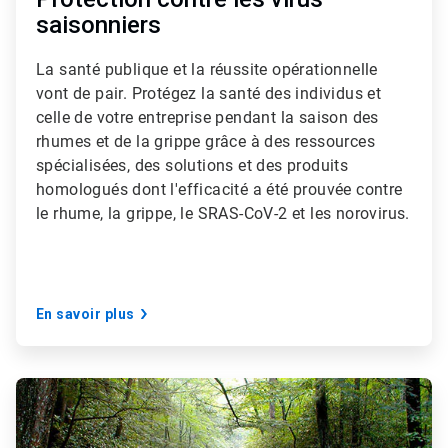
saisonniers
La santé publique et la réussite opérationnelle
vont de pair. Protégez la santé des individus et
celle de votre entreprise pendant la saison des
rhumes et de la grippe grâce à des ressources
spécialisées, des solutions et des produits
homologués dont l'efficacité a été prouvée contre
le rhume, la grippe, le SRAS-CoV-2 et les norovirus.
En savoir plus
A
r
t
i