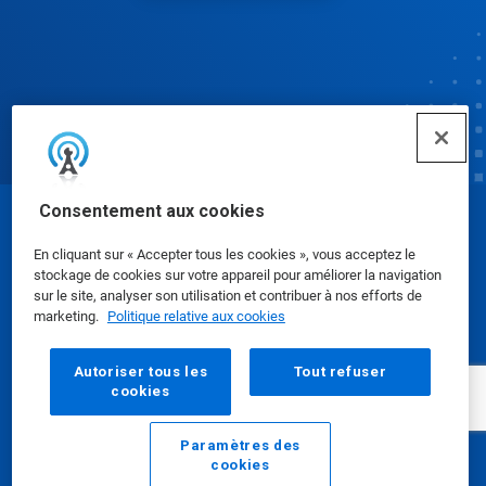
Consentement aux cookies
© Ecolab Inc. 2025
En cliquant sur « Accepter tous les cookies », vous acceptez le
stockage de cookies sur votre appareil pour améliorer la navigation
Fiches de données de sécurité
|
Politique de
sur le site, analyser son utilisation et contribuer à nos efforts de
marketing.
Politique relative aux cookies
confidentialité
|
conditions d'utilisation
Autoriser tous les
Tout refuser
cookies
Paramètres des
cookies
E-mail
Appelez