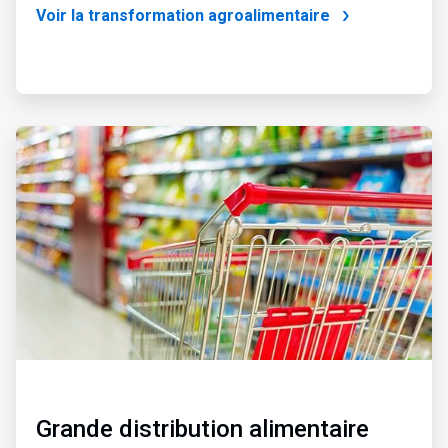
Voir la transformation agroalimentaire
ArticleTile
2
de
4
Grande distribution alimentaire