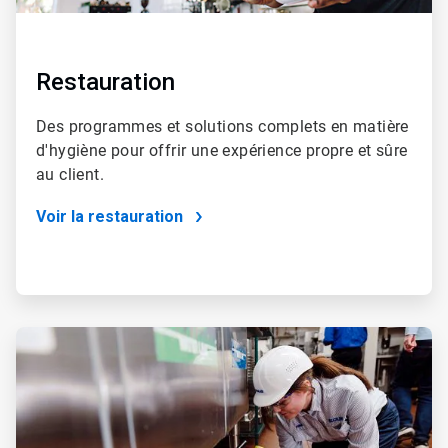
Restauration
Des programmes et solutions complets en matière
d'hygiène pour offrir une expérience propre et sûre
au client.
Voir la restauration
ArticleTile
4
de
4