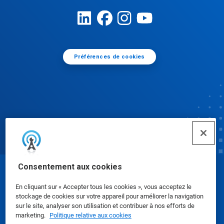
Préférences de cookies
Consentement aux cookies
© Ecolab Inc. 2025
En cliquant sur « Accepter tous les cookies », vous acceptez le
stockage de cookies sur votre appareil pour améliorer la navigation
Fiches de données de sécurité
|
Politique de
sur le site, analyser son utilisation et contribuer à nos efforts de
marketing.
Politique relative aux cookies
confidentialité
|
conditions d'utilisation