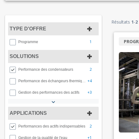
Résultats
1
-
2
TYPE D'OFFRE
PROG
1
Programme
SOLUTIONS
2
Performance des condensateurs
+4
Performance des échangeurs thermiques
+3
Gestion des performances des actifs
APPLICATIONS
2
Performances des actifs indispensables
+1
Gestion de la qualité de l'eau