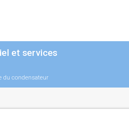
el et services
ce du condensateur