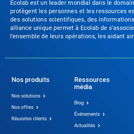
Ecolab est un leader mondial dans le domaine 
protègent les personnes et les ressources ess
des solutions scientifiques, des information
alliance unique permet à Ecolab de s'associer 
l'ensemble de leurs opérations, les aidant a
Nos produits
Ressources
média
Nos solutions
Blog
Nos offres
Événements
Réussites clients
Actualités