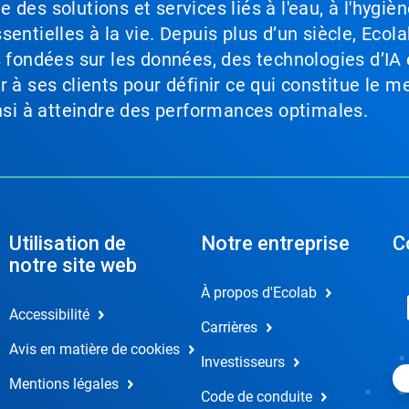
des solutions et services liés à l'eau, à l'hygièn
entielles à la vie. Depuis plus d’un siècle, Ecola
s fondées sur les données, des technologies d’IA 
à ses clients pour définir ce qui constitue le me
insi à atteindre des performances optimales.
Utilisation de
Notre entreprise
C
notre site web
À propos d'Ecolab
Accessibilité
Carrières
Avis en matière de cookies
Investisseurs
Mentions légales
Code de conduite