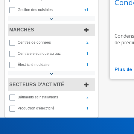
Cond
+1
Gestion des nuisibles
MARCHÉS
Condense
de prédir
2
Centres de données
1
Centrale électrique au gaz
1
Électricité nucléaire
plus de
SECTEURS D'ACTIVITÉ
2
Bâtiments et installations
1
Production d'électricité