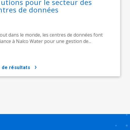
lutions pour le secteur des
ntres de données
out dans le monde, les centres de données font
iance à Nalco Water pour une gestion de...
us de résultats