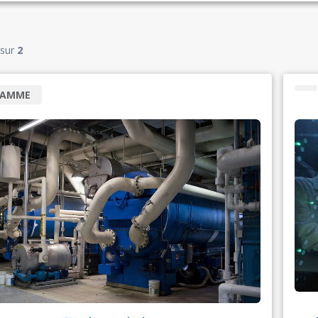
sur
2
RAMME