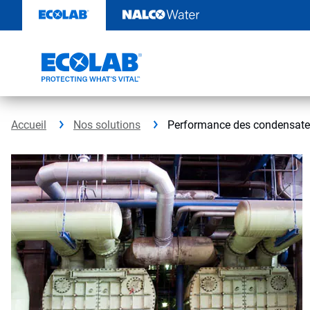
Passer
au
contenu
Accueil
Nos solutions
Performance des condensate