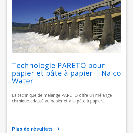
Technologie PARETO pour
papier et pâte à papier | Nalco
Water
La technique de mélange PARETO offre un mélange
chimique adapté au papier et à la pâte à papier....
plus de résultats