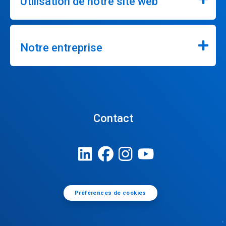
Utilisation de notre site web
Notre entreprise
Contact
Préférences de cookies