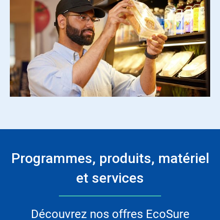
Programmes, produits, matériel
et services
Découvrez nos offres EcoSure