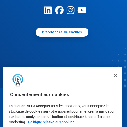
Préférences de cookies
Consentement aux cookies
© Ecolab Inc. 2025
En cliquant sur « Accepter tous les cookies », vous acceptez le
stockage de cookies sur votre appareil pour améliorer la navigation
Fiches de données de sécurité
|
Politique de
sur le site, analyser son utilisation et contribuer à nos efforts de
marketing.
Politique relative aux cookies
confidentialité
|
conditions d'utilisation