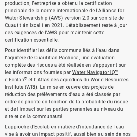
production, l’entreprise a obtenu la certification
principale de la norme internationale de l'Alliance for
Water Stewardship (AWS) version 2.0 sur son site de
Cuautitlán Izcalli en 2021. L'établissement reste à jour
des exigences de l'AWS pour maintenir cette
certification essentielle.
Pour identifier les défis communs liés à l’eau dans
l’aquifère de Cuautitlán-Pachuca, une évaluation
complète des risques a été réalisée en s’appuyant sur
les informations fournies par
Water Navigator IQ™
®
d'Ecolab
et l'
Atlas des aqueducs du World Resources
Institute (WRI)
. La mise en œuvre des projets de
réduction des prélèvements d'eau a été classée par
ordre de priorité en fonction de la probabilité du risque
et de l'impact sur les parties prenantes au niveau du
site et de la communauté.
L'approche d'Ecolab en matière d'intendance de l'eau
vise à avoir un impact positif, aussi bien au sein de nos