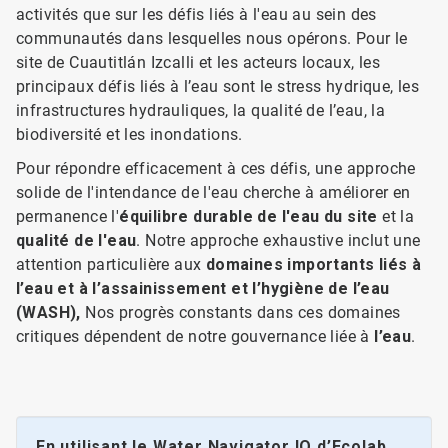
activités que sur les défis liés à l'eau au sein des
communautés dans lesquelles nous opérons. Pour le
site de Cuautitlán Izcalli et les acteurs locaux, les
principaux défis liés à l’eau sont le stress hydrique, les
infrastructures hydrauliques, la qualité de l’eau, la
biodiversité et les inondations.
Pour répondre efficacement à ces défis, une approche
solide de l'intendance de l'eau cherche à améliorer en
permanence l'
équilibre durable de l'eau du site
et la
qualité de l'eau
. Notre approche exhaustive inclut une
attention particulière aux
domaines importants liés à
l’eau et à l’assainissement
et l’hygiène de l’eau
(WASH),
Nos progrès constants dans ces domaines
critiques dépendent de notre gouvernance liée à
l’eau
.
En utilisant le Water Navigator IQ d’Ecolab