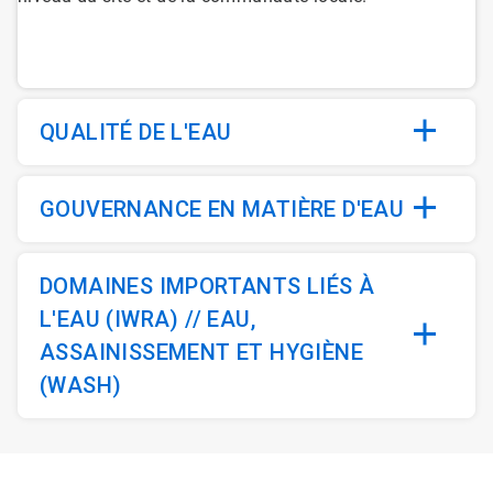
QUALITÉ DE L'EAU
GOUVERNANCE EN MATIÈRE D'EAU
DOMAINES IMPORTANTS LIÉS À
L'EAU (IWRA) // EAU,
ASSAINISSEMENT ET HYGIÈNE
(WASH)