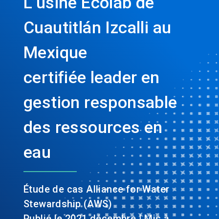
L’usine Ecolab de
Cuautitlán Izcalli au
Mexique
certifiée leader en
gestion responsable
des ressources en
eau
Étude de cas Alliance for Water
Stewardship (AWS)
Publié le 2021 décembre | Mis à